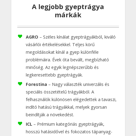
A legjobb gyeptrágya
márkák
AGRO
– Széles kínálat gyeptrágyákból, kiváló
vásárlói értékelésekkel. Teljes körű
megoldásokat kínál a gyep különféle
problémáira. Évek óta bevált, megbízható
minőség. Az egyik legnépszerűbb és
legkeresettebb gyeptrágyák.
Forestina
– Nagy választék univerzális és
speciális összetételű trágyákból. A
felhasználók különösen elégedettek a tavaszi,
indító hatású trágyákkal, melyek gyorsan
beindítják a növekedést.
ICL
– Prémium kategóriás gyeptrágyák,
hosszú hatásidővel és fokozatos tápanyag-