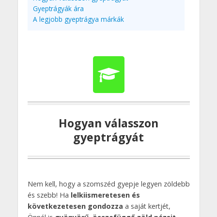
Gyeptrágyák ára
A legjobb gyeptrágya márkák
Hogyan válasszon
gyeptrágyát
Nem kell, hogy a szomszéd gyepje legyen zöldebb
és szebb! Ha
lelkiismeretesen és
következetesen gondozza
a saját kertjét,