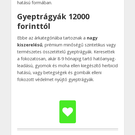
hatású formában.
Gyeptrágyák 12000
forinttól
Ebbe az árkategóriába tartoznak a
nagy
kiszerelésű
, prémium minőségű szintetikus vagy
természetes összetételű gyeptrágyák. Keresettek
a fokozatosan, akár 8-9 hónapig tartó hatóanyag-
leadású, gyomok és moha ellen kiegészítő herbicid
hatású, vagy betegségek és gombák elleni
fokozott védelmet nyújtó gyeptrágyák.