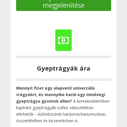
megjelenítése
Gyeptrágyák ára
Mennyit fizet egy alapvető univerzális
trágyáért, és mennyibe kerül egy minőségi
gyeptrágya gyomok ellen?
A kereskedelemben
kapható gyeptrágyák széles választékban
elérhetők – különböznek hatásmechanizmusban,
összetételben és kiszerelésben is.