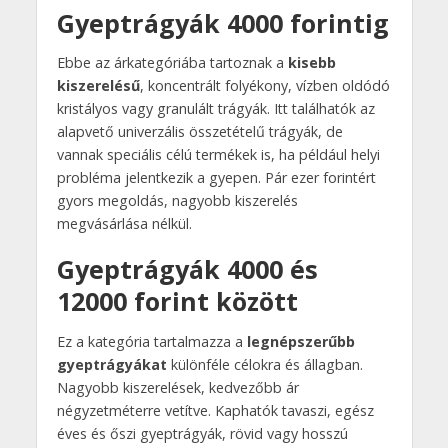
Gyeptrágyák 4000 forintig
Ebbe az árkategóriába tartoznak a
kisebb
kiszerelésű
, koncentrált folyékony, vízben oldódó
kristályos vagy granulált trágyák. Itt találhatók az
alapvető univerzális összetételű trágyák, de
vannak speciális célú termékek is, ha például helyi
probléma jelentkezik a gyepen. Pár ezer forintért
gyors megoldás, nagyobb kiszerelés
megvásárlása nélkül.
Gyeptrágyák 4000 és
12000 forint között
Ez a kategória tartalmazza a
legnépszerűbb
gyeptrágyákat
különféle célokra és állagban.
Nagyobb kiszerelések, kedvezőbb ár
négyzetméterre vetítve. Kaphatók tavaszi, egész
éves és őszi gyeptrágyák, rövid vagy hosszú