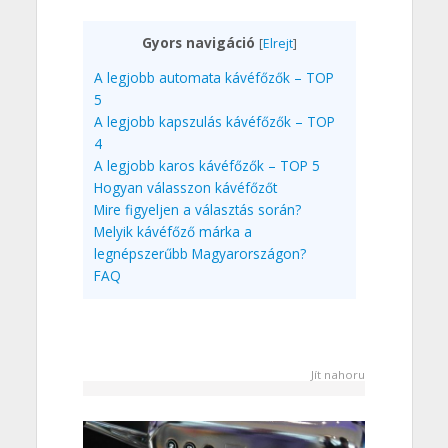
Gyors navigáció
[
Elrejt
]
A legjobb automata kávéfőzők – TOP
5
A legjobb kapszulás kávéfőzők – TOP
4
A legjobb karos kávéfőzők – TOP 5
Hogyan válasszon kávéfőzőt
Mire figyeljen a választás során?
Melyik kávéfőző márka a
legnépszerűbb Magyarországon?
FAQ
Jít nahoru