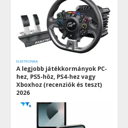
ELEKTRONIKA
A legjobb játékkormányok PC-
hez, PS5-höz, PS4-hez vagy
Xboxhoz (recenziók és teszt)
2026