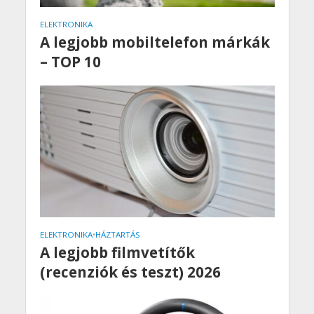
ELEKTRONIKA
A legjobb mobiltelefon márkák
– TOP 10
ELEKTRONIKA
•
HÁZTARTÁS
A legjobb filmvetítők
(recenziók és teszt) 2026