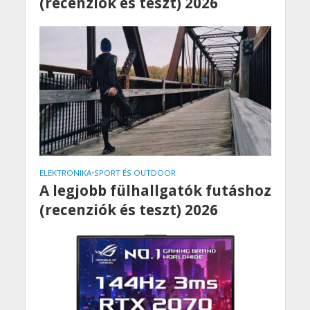
(recenziók és teszt) 2026
ELEKTRONIKA
•
SPORT ÉS OUTDOOR
A legjobb fülhallgatók futáshoz
(recenziók és teszt) 2026