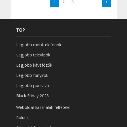
1
2
3
TOP
Legjobb mobiltelefonok
Legjobb televíziók
Legjobb kávéfőzők
Legjobb fűnyírók
Legjobb porszívó
Black Friday 2023
Weboldal használati feltételei
Rólunk