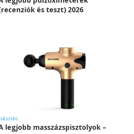
(recenziók és teszt) 2026
EGÉSZSÉG
A legjobb masszázspisztolyok –