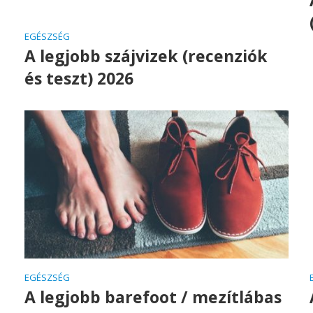
EGÉSZSÉG
A legjobb szájvizek (recenziók
és teszt) 2026
EGÉSZSÉG
A legjobb barefoot / mezítlábas