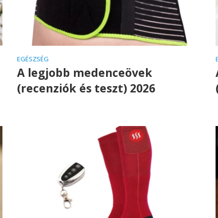
EGÉSZSÉG
A legjobb medenceövek
(recenziók és teszt) 2026