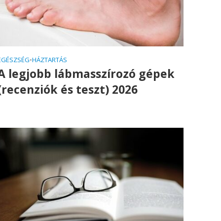
EGÉSZSÉG
•
HÁZTARTÁS
A legjobb lábmasszírozó gépek
(recenziók és teszt) 2026