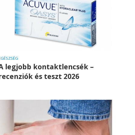
EGÉSZSÉG
A legjobb kontaktlencsék –
recenziók és teszt 2026