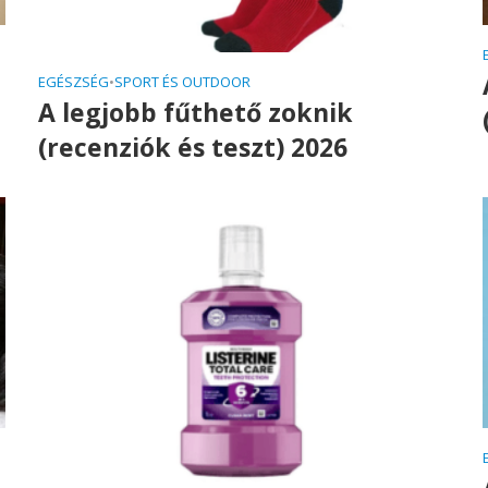
EGÉSZSÉG
•
SPORT ÉS OUTDOOR
A legjobb fűthető zoknik
(recenziók és teszt) 2026