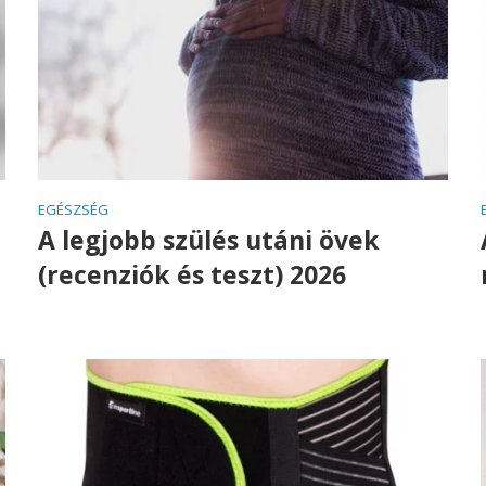
EGÉSZSÉG
A legjobb szülés utáni övek
(recenziók és teszt) 2026