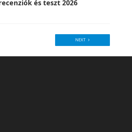
recenziók és teszt 2026
NEXT