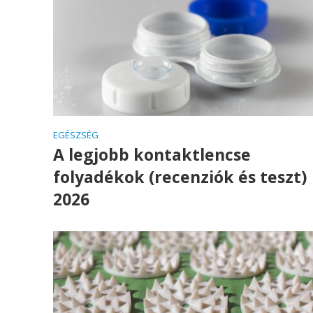
EGÉSZSÉG
A legjobb kontaktlencse
folyadékok (recenziók és teszt)
2026