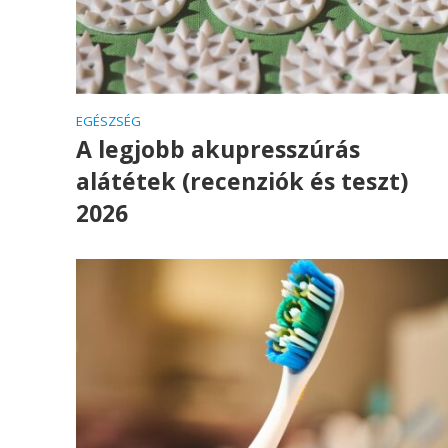
EGÉSZSÉG
A legjobb akupresszúrás
alátétek (recenziók és teszt)
2026