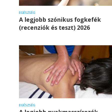
EGÉSZSÉG
A legjobb szónikus fogkefék
(recenziók és teszt) 2026
EGÉSZSÉG
A legjobb nyakmasszírozók