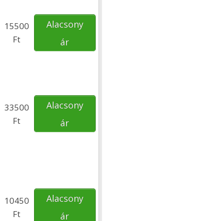
Alacsony
15500
Ft
ár
Alacsony
33500
Ft
ár
Alacsony
10450
Ft
ár