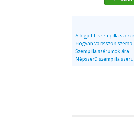
A legjobb szempilla széru
Hogyan válasszon szempi
Szempilla szérumok ára
Népszerű szempilla szér