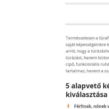
Természetesen a túraf
saját képességeinkre 
arról, hogy a túrázásh
túrázást, hanem bizton
cipő, funkcionális ruh
tartalmaz, hanem a sz
5 alapvető ké
kiválasztása 
Férfinak, nőnek 