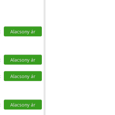
t
Alacsony ár
t
Alacsony ár
t
Alacsony ár
t
Alacsony ár