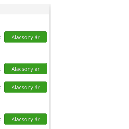
t
Alacsony ár
t
Alacsony ár
t
Alacsony ár
t
Alacsony ár