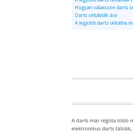
Hogyan válasszon darts cé
Darts céltáblák ára
A legjobb darts céltábla 
A darts már régóta több m
elektronikus darts táblák,