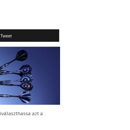
Tweet
iválaszthassa azt a