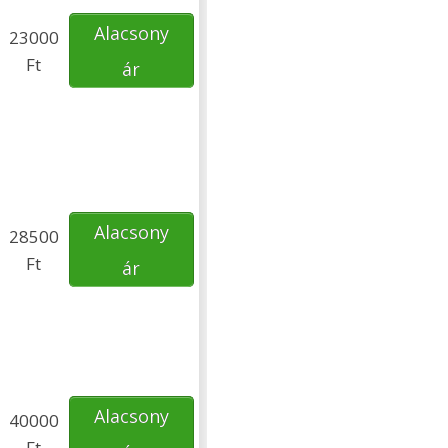
Alacsony
23000
Ft
ár
Alacsony
28500
Ft
ár
Alacsony
40000
Ft