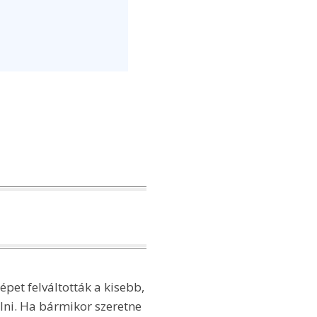
pet felváltották a kisebb,
elni. Ha bármikor szeretne