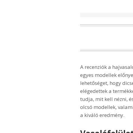
A recenziók a hajvasal
egyes modellek előnyei
lehetőséget, hogy dicsé
elégedettek a termékk
tudja, mit kell nézni,
olcsó modellek, valami
a kiváló eredmény.