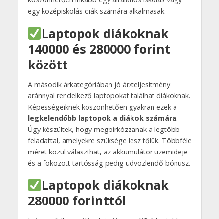
egy középiskolás diák számára alkalmasak.
Laptopok diákoknak
140000 és 280000 forint
között
A második árkategóriában jó ár/teljesítmény
aránnyal rendelkező laptopokat találhat diákoknak.
Képességeiknek köszönhetően gyakran ezek a
legkelendőbb laptopok a diákok számára
.
Úgy készültek, hogy megbirkózzanak a legtöbb
feladattal, amelyekre szüksége lesz tőlük. Többféle
méret közül választhat, az akkumulátor üzemideje
és a fokozott tartósság pedig üdvözlendő bónusz.
Laptopok diákoknak
280000 forinttól