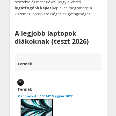
tesztekre és recenziókra, hogy a lehető
legátfogóbb képet
kapja, és megismerje a
kiszemelt laptop erősségeit és gyengeségeit.
A legjobb laptopok
diákoknak (teszt 2026)
Termék
1.
Termék
Macbook Air 13" M2 Magyar 2022