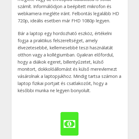
számít. Informálódjon a beépített mikrofon és
webkamera megléte iránt. Felbontás legalább HD
720p, ideális esetben már FHD 1080p legyen.
Bár a laptop egy hordozható eszköz, értékelni
fogja a praktikus felszereltséget, amely
élvezetesebbé, kellemesebbé teszi használatát
otthon vagy a kollégiumban. Gyakran előfordul,
hogy a diákok egeret, billentyűzetet, külső
monitort, dokkolóállomást és külső merevlemezt
vásárolnak a laptopjukhoz. Mindig tartsa számon a
laptop fizikai portjait és csatlakozóit, hogy a
későbbi munka ne legyen bonyolult.