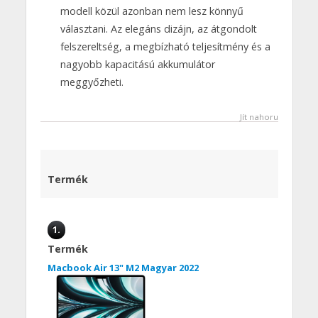
modell közül azonban nem lesz könnyű
választani. Az elegáns dizájn, az átgondolt
felszereltség, a megbízható teljesítmény és a
nagyobb kapacitású akkumulátor
meggyőzheti.
Jít nahoru
Termék
1.
Termék
Macbook Air 13" M2 Magyar 2022