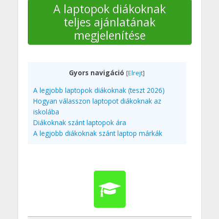
A laptopok diákoknak
teljes ajánlatának
megjelenítése
Gyors navigáció
[
Elrejt
]
A legjobb laptopok diákoknak (teszt 2026)
Hogyan válasszon laptopot diákoknak az
iskolába
Diákoknak szánt laptopok ára
A legjobb diákoknak szánt laptop márkák