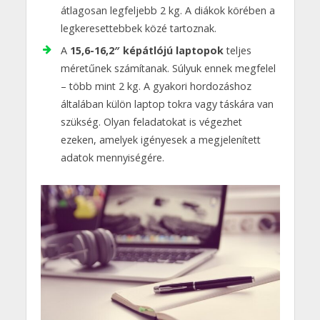
átlagosan legfeljebb 2 kg. A diákok körében a
legkeresettebbek közé tartoznak.
A
15,6-16,2″ képátlójú laptopok
teljes
méretűnek számítanak. Súlyuk ennek megfelel
– több mint 2 kg. A gyakori hordozáshoz
általában külön laptop tokra vagy táskára van
szükség. Olyan feladatokat is végezhet
ezeken, amelyek igényesek a megjelenített
adatok mennyiségére.