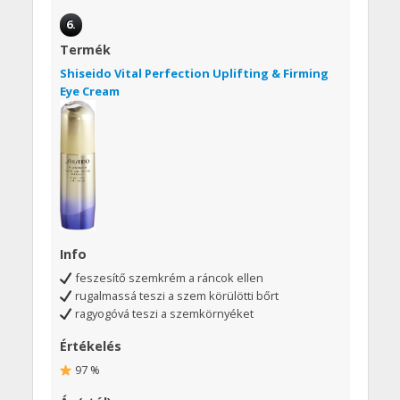
6.
Termék
Shiseido Vital Perfection Uplifting & Firming
Eye Cream
Info
feszesítő szemkrém a ráncok ellen
rugalmassá teszi a szem körülötti bőrt
ragyogóvá teszi a szemkörnyéket
Értékelés
97 %