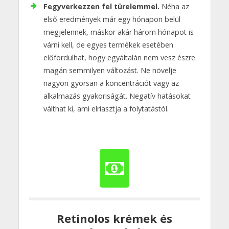
Fegyverkezzen fel türelemmel.
Néha az
első eredmények már egy hónapon belül
megjelennek, máskor akár három hónapot is
várni kell, de egyes termékek esetében
előfordulhat, hogy egyáltalán nem vesz észre
magán semmilyen változást. Ne növelje
nagyon gyorsan a koncentrációt vagy az
alkalmazás gyakoriságát. Negatív hatásokat
válthat ki, ami elriasztja a folytatástól.
Retinolos krémek és