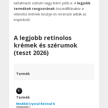
tartalmazó szérum vagy krém jobb-e. A
legjobb
termékek rangsorának
összeállításakor a
retinolos krémek tesztjei és recenziói adták az
inspirációt.
A legjobb retinolos
krémek és szérumok
(teszt 2026)
Termék
1.
Termék
Medik8 Crystal Retinal 6