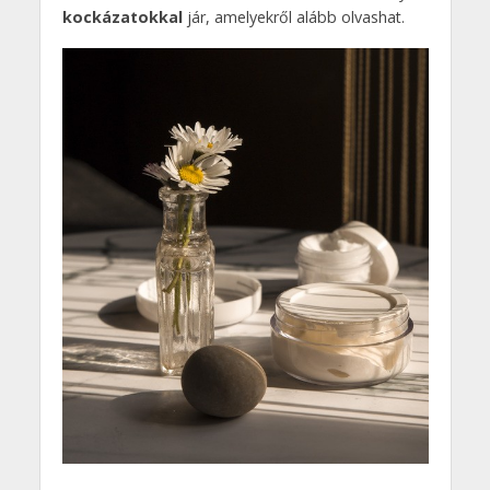
kockázatokkal
jár, amelyekről alább olvashat.