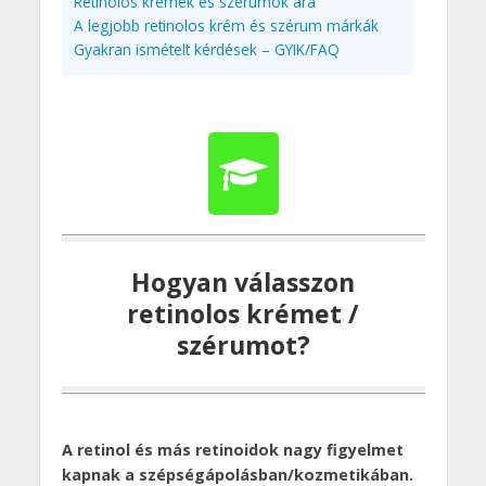
Retinolos krémek és szérumok ára
A legjobb retinolos krém és szérum márkák
Gyakran ismételt kérdések – GYIK/FAQ
Hogyan válasszon
retinolos krémet /
szérumot?
A retinol és más retinoidok nagy figyelmet
kapnak a szépségápolásban/kozmetikában.