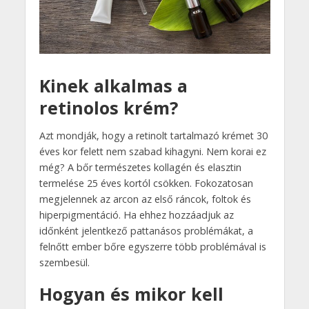
Kinek alkalmas a
retinolos krém?
Azt mondják, hogy a retinolt tartalmazó krémet 30
éves kor felett nem szabad kihagyni. Nem korai ez
még? A bőr természetes kollagén és elasztin
termelése 25 éves kortól csökken. Fokozatosan
megjelennek az arcon az első ráncok, foltok és
hiperpigmentáció. Ha ehhez hozzáadjuk az
időnként jelentkező pattanásos problémákat, a
felnőtt ember bőre egyszerre több problémával is
szembesül.
Hogyan és mikor kell