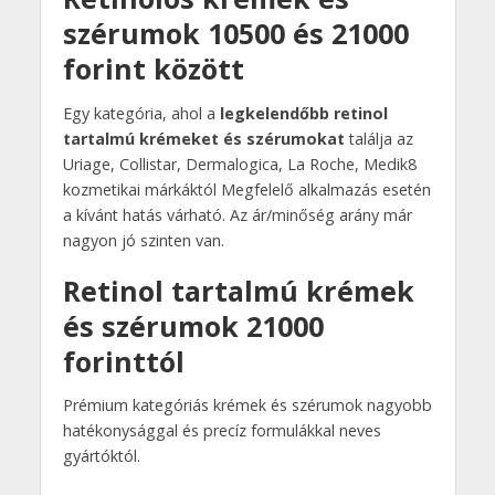
szérumok 10500 és 21000
forint között
Egy kategória, ahol a
legkelendőbb retinol
tartalmú krémeket és szérumokat
találja az
Uriage, Collistar, Dermalogica, La Roche, Medik8
kozmetikai márkáktól Megfelelő alkalmazás esetén
a kívánt hatás várható. Az ár/minőség arány már
nagyon jó szinten van.
Retinol tartalmú krémek
és szérumok 21000
forinttól
Prémium kategóriás krémek és szérumok nagyobb
hatékonysággal és precíz formulákkal neves
gyártóktól.