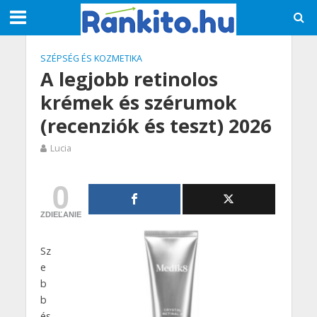
SZÉPSÉG ÉS KOZMETIKA
A legjobb retinolos
krémek és szérumok
(recenziók és teszt) 2026
Lucia
0
ZDIEĽANIE
Sz
e
b
b
és