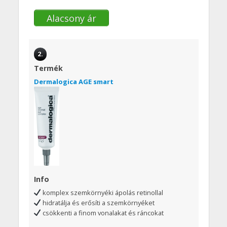
Alacsony ár
2.
Termék
Dermalogica AGE smart
Info
komplex szemkörnyéki ápolás retinollal
hidratálja és erősíti a szemkörnyéket
csökkenti a finom vonalakat és ráncokat