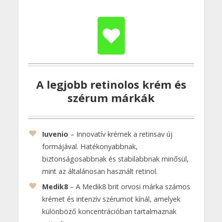
A legjobb retinolos krém és
szérum márkák
Iuvenio
– Innovatív krémek a retinsav új
formájával. Hatékonyabbnak,
biztonságosabbnak és stabilabbnak minősül,
mint az általánosan használt retinol.
Medik8
– A Medik8 brit orvosi márka számos
krémet és intenzív szérumot kínál, amelyek
különböző koncentrációban tartalmaznak