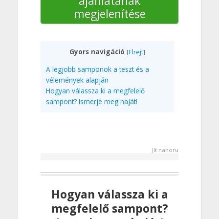
ajánlatának
megjelenítése
Gyors navigáció
[
Elrejt
]
A legjobb samponok a teszt és a
vélemények alapján
Hogyan válassza ki a megfelelő
sampont? Ismerje meg haját!
Jít nahoru
Hogyan válassza ki a
megfelelő sampont?