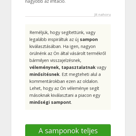
nagyobb az irritáció.
Jít nahoru
Reméljük, hogy segítettünk, vagy
legalább inspiráltuk az új
sampon
kiválasztásában. Ha igen, nagyon
örülnénk az Ön által vásárolt termékről
bármilyen visszajelzésnek,
véleménynek, tapasztalatnak
vagy
minősítésnek
. Ezt megteheti alul a
kommentárokban ezen az oldalon.
Lehet, hogy az Ön véleménye segít
másoknak kiválasztani a piacon egy
minőségi sampont
.
A samponok teljes