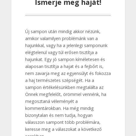
Ismerje meg haját!
Új sampon után mindig akkor nézünk,
amikor valamilyen problémánk van a
hajunkkal, vagy ha a jelenlegi samponunk
elégtelenül vagy túl erősen tisztítja a
hajunkat. Egy jó sampon kíméletesen és
alaposan tisztítja a hajat és a fejbőrt is,
nem zavarja meg az egyensúlyt és fokozza
a haj természetes szépségét. Ha a
sampon értékelésünkben megtalálta az
Önnek megfelelőt, örömmel vennénk, ha
megosztaná véleményét a
kommentárokban. Ha még mindig
bizonytalan és nem tudja, hogyan
válasszon sampont több problémára,
keresse meg a válaszokat a következő