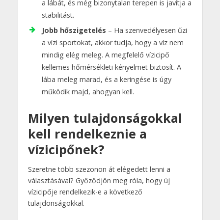
a lábát, és még bizonytalan terepen is javítja a
stabilitást.
Jobb hőszigetelés
– Ha szenvedélyesen űzi
a vízi sportokat, akkor tudja, hogy a víz nem
mindig elég meleg. A megfelelő vízicipő
kellemes hőmérsékleti kényelmet biztosít. A
lába meleg marad, és a keringése is úgy
működik majd, ahogyan kell.
Milyen tulajdonságokkal
kell rendelkeznie a
vízicipőnek?
Szeretne több szezonon át elégedett lenni a
választásával? Győződjön meg róla, hogy új
vízicipője rendelkezik-e a következő
tulajdonságokkal.