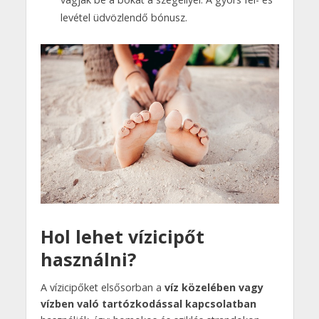
levétel üdvözlendő bónusz.
Hol lehet vízicipőt
használni?
A vízicipőket elsősorban a
víz közelében vagy
vízben való tartózkodással kapcsolatban