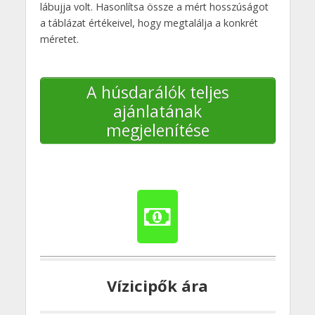
lábujja volt. Hasonlítsa össze a mért hosszúságot
a táblázat értékeivel, hogy megtalálja a konkrét
méretet.
A húsdarálók teljes
ajánlatának
megjelenítése
Vízicipők ára