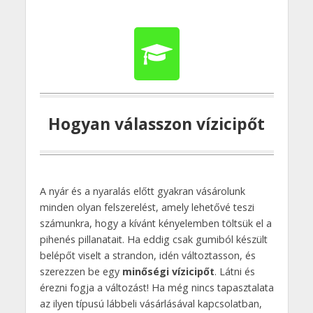
Hogyan válasszon vízicipőt
A nyár és a nyaralás előtt gyakran vásárolunk
minden olyan felszerelést, amely lehetővé teszi
számunkra, hogy a kívánt kényelemben töltsük el a
pihenés pillanatait. Ha eddig csak gumiból készült
belépőt viselt a strandon, idén változtasson, és
szerezzen be egy
minőségi vízicipőt
. Látni és
érezni fogja a változást! Ha még nincs tapasztalata
az ilyen típusú lábbeli vásárlásával kapcsolatban,