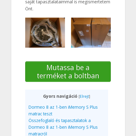
saját tapasztalataimmal is megismertetem
Önt.
Mutassa be a
terméket a boltban
Gyors navigáció
[
Elrejt
]
Dormeo 8 az 1-ben iMemory S Plus
matrac teszt
Összefoglaló és tapasztalatok a
Dormeo 8 az 1-ben iMemory S Plus
matracról