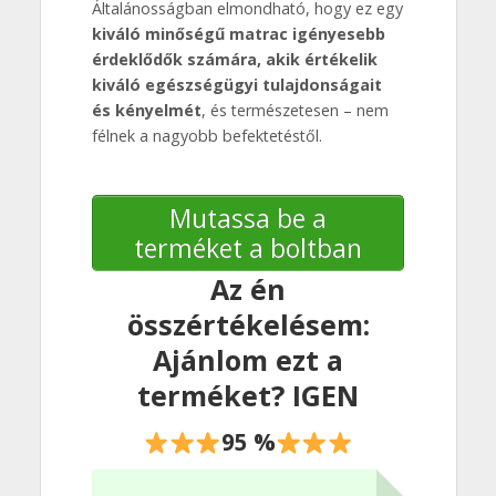
Általánosságban elmondható, hogy ez egy
kiváló minőségű matrac igényesebb
érdeklődők számára, akik értékelik
kiváló egészségügyi tulajdonságait
és kényelmét
, és természetesen – nem
félnek a nagyobb befektetéstől.
Mutassa be a
terméket a boltban
Az én
összértékelésem:
Ajánlom ezt a
terméket? IGEN
95 %