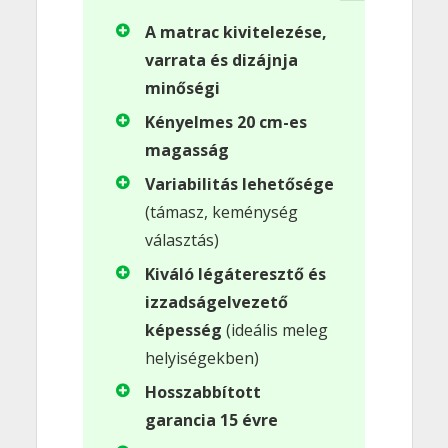
A matrac kivitelezése,
varrata és dizájnja
minőségi
Kényelmes 20 cm-es
magasság
Variabilitás lehetősége
(támasz, keménység
választás)
Kiváló légáteresztő és
izzadságelvezető
képesség
(ideális meleg
helyiségekben)
Hosszabbított
garancia 15 évre