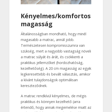
Kényelmes/komfortos
magasság
Általánosságban mondható, hogy minél
magasabb a matrac, annál jobb.
Természetesen kompromisszumra van
szükség, mert a nagyobb vastagság növeli
a matrac súlyát és árát, és csökkenti a
praktikus jellemzőket (hordozhatóság,
kezelhetőség). A 20 cm magasság az egyik
legkeresettebb és bevált választás, amikor
a kívánt tulajdonságok optimálisan
kereszteződnek.
A matrac rendkívül kényelmes, de mégis
praktikus és könnyen kezelhető (arra
értendő, hogy annak megemelése miatt az