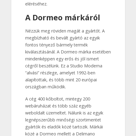
eléréséhez.
A Dormeo márkáról
Nézzük meg röviden magát a gyártót. A
megbízható és bevált gyártó az egyik
fontos tényező bármely termék
kiválasztásánál. A Dormeo márka esetében
mindenképpen egy erős és jól ismert
cégről beszélünk. Ez a Studio Moderna
“alvási” részlege, amelyet 1992-ben
alapítottak, és több mint 20 európai
országban működik.
A cég 400 kőboltot, mintegy 200
webáruházat és több száz egyéb
weboldalt üzemeltet. Nálunk is az egyik
legnépszerűbb minőségi szortimentet
gyártók és eladók közé tartozik. Márkái
közé a Dormeo mellett a Delimano