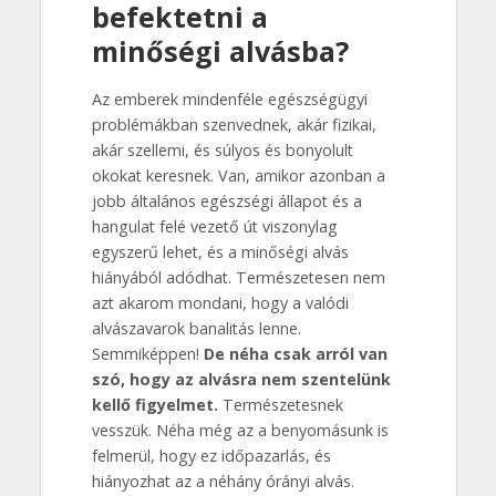
befektetni a
minőségi alvásba?
Az emberek mindenféle egészségügyi
problémákban szenvednek, akár fizikai,
akár szellemi, és súlyos és bonyolult
okokat keresnek. Van, amikor azonban a
jobb általános egészségi állapot és a
hangulat felé vezető út viszonylag
egyszerű lehet, és a minőségi alvás
hiányából adódhat. Természetesen nem
azt akarom mondani, hogy a valódi
alvászavarok banalitás lenne.
Semmiképpen!
De néha csak arról van
szó, hogy az alvásra nem szentelünk
kellő figyelmet.
Természetesnek
vesszük. Néha még az a benyomásunk is
felmerül, hogy ez időpazarlás, és
hiányozhat az a néhány órányi alvás.