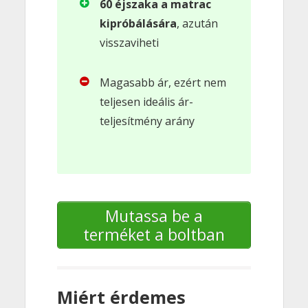
60 éjszaka a matrac
kipróbálására
, azután
visszaviheti
Magasabb ár, ezért nem
teljesen ideális ár-
teljesítmény arány
Mutassa be a
terméket a boltban
Miért érdemes