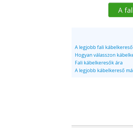
A fa
A legjobb fali kábelkereső
Hogyan válasszon kábelke
Fali kábelkeresők ára
A legjobb kábelkereső má