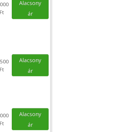
Alacsony
000
Ft
ár
Alacsony
500
Ft
ár
Alacsony
000
Ft
ár