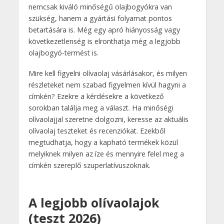
nemcsak kiváló minőségű olajbogyókra van
szükség, hanem a gyártási folyamat pontos
betartására is. Még egy apró hiányosság vagy
következetlenség is elronthatja még a legjobb
olajbogyó-termést is.
Mire kell figyelni olívaolaj vásárlásakor, és milyen
részleteket nem szabad figyelmen kívül hagyni a
címkén? Ezekre a kérdésekre a következő
sorokban találja meg a választ. Ha minőségi
olívaolajjal szeretne dolgozni, keresse az aktuális
olívaolaj teszteket és recenziókat. Ezekből
megtudhatja, hogy a kapható termékek közül
melyiknek milyen az íze és mennyire felel meg a
címkén szereplő szuperlatívuszoknak.
A legjobb olívaolajok
(teszt 2026)