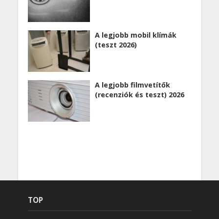
A legjobb mobil klímák
(teszt 2026)
A legjobb filmvetítők
(recenziók és teszt) 2026
TOP