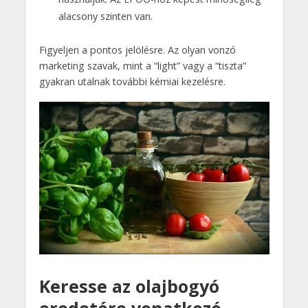
alacsony szinten van.
Figyeljen a pontos jelölésre. Az olyan vonzó
marketing szavak, mint a “light” vagy a “tiszta”
gyakran utalnak további kémiai kezelésre.
Keresse az olajbogyó