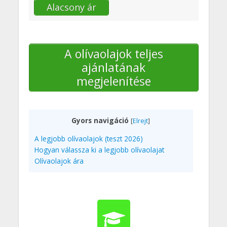
Alacsony ár
A olívaolajok teljes
ajánlatának
megjelenítése
Gyors navigáció
[
Elrejt
]
A legjobb olívaolajok (teszt 2026)
Hogyan válassza ki a legjobb olívaolajat
Olívaolajok ára