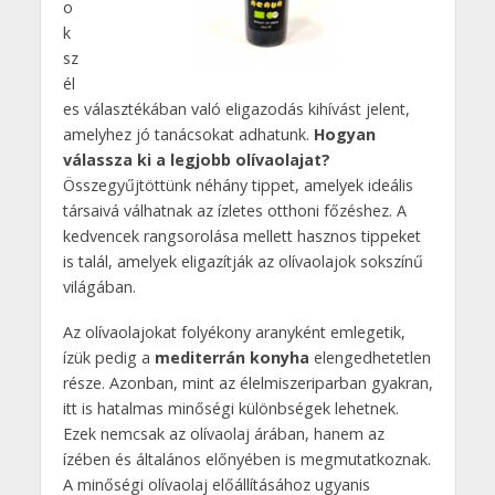
o
k
sz
él
es választékában való eligazodás kihívást jelent,
amelyhez jó tanácsokat adhatunk.
Hogyan
válassza ki a legjobb olívaolajat?
Összegyűjtöttünk néhány tippet, amelyek ideális
társaivá válhatnak az ízletes otthoni főzéshez. A
kedvencek rangsorolása mellett hasznos tippeket
is talál, amelyek eligazítják az olívaolajok sokszínű
világában.
Az olívaolajokat folyékony aranyként emlegetik,
ízük pedig a
mediterrán konyha
elengedhetetlen
része. Azonban, mint az élelmiszeriparban gyakran,
itt is hatalmas minőségi különbségek lehetnek.
Ezek nemcsak az olívaolaj árában, hanem az
ízében és általános előnyében is megmutatkoznak.
A minőségi olívaolaj előállításához ugyanis