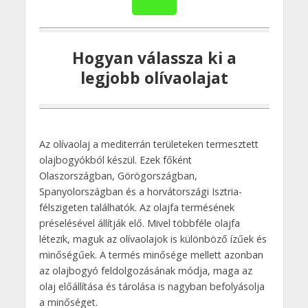
Hogyan válassza ki a
legjobb olívaolajat
Az olívaolaj a mediterrán területeken termesztett
olajbogyókból készül. Ezek főként
Olaszországban, Görögországban,
Spanyolországban és a horvátországi Isztria-
félszigeten találhatók. Az olajfa termésének
préselésével állítják elő. Mivel többféle olajfa
létezik, maguk az olívaolajok is különböző ízűek és
minőségűek. A termés minősége mellett azonban
az olajbogyó feldolgozásának módja, maga az
olaj előállítása és tárolása is nagyban befolyásolja
a minőséget.