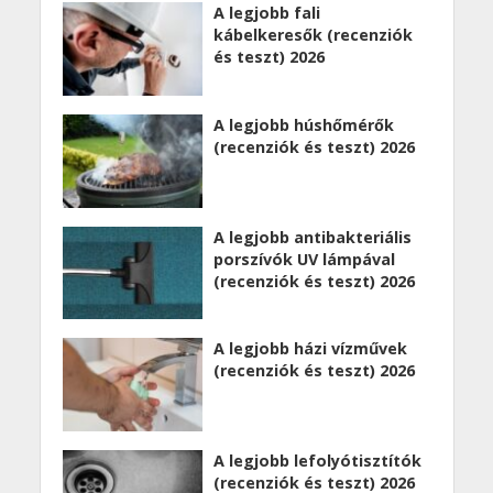
A legjobb fali
kábelkeresők (recenziók
és teszt) 2026
A legjobb húshőmérők
(recenziók és teszt) 2026
A legjobb antibakteriális
porszívók UV lámpával
(recenziók és teszt) 2026
A legjobb házi vízművek
(recenziók és teszt) 2026
A legjobb lefolyótisztítók
(recenziók és teszt) 2026