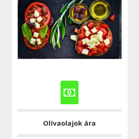
Olívaolajok ára