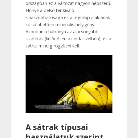
országban ez a változat nagyon népszerű.
Előnye a belső tér kiváló
kihasználhatósága és a téglalap alakjának
köszönhetően minimális helyigény.
Azonban a hátránya az alacsonyabb
stabilitás (különösen az oldalszélben), és a
sátrat mindig rögzíteni kell.
A sátrak típusai
használatuk szerint