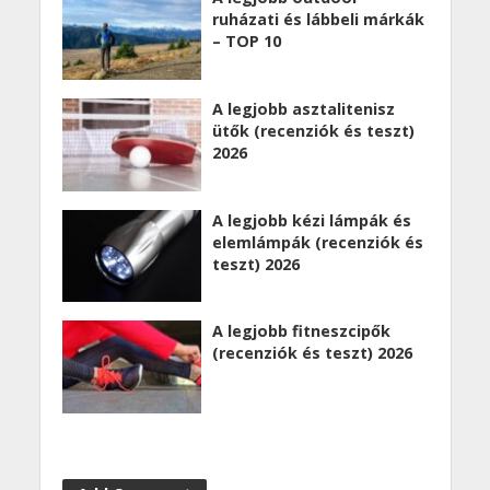
ruházati és lábbeli márkák
– TOP 10
A legjobb asztalitenisz
ütők (recenziók és teszt)
2026
A legjobb kézi lámpák és
elemlámpák (recenziók és
teszt) 2026
A legjobb fitneszcipők
(recenziók és teszt) 2026