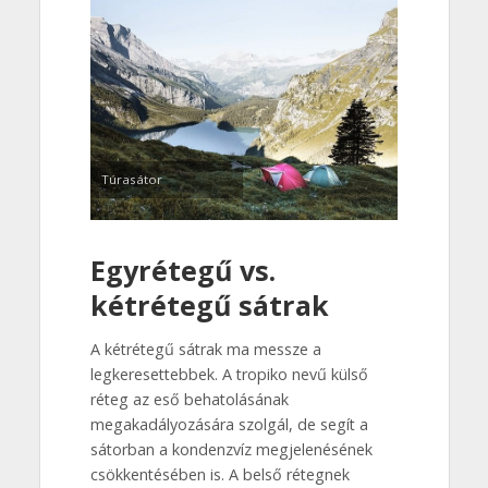
Túrasátor
Egyrétegű vs.
kétrétegű sátrak
A kétrétegű sátrak ma messze a
legkeresettebbek. A tropiko nevű külső
réteg az eső behatolásának
megakadályozására szolgál, de segít a
sátorban a kondenzvíz megjelenésének
csökkentésében is. A belső rétegnek