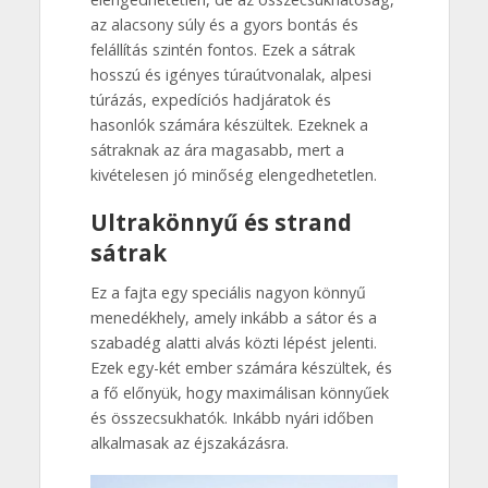
az alacsony súly és a gyors bontás és
felállítás szintén fontos. Ezek a sátrak
hosszú és igényes túraútvonalak, alpesi
túrázás, expedíciós hadjáratok és
hasonlók számára készültek. Ezeknek a
sátraknak az ára magasabb, mert a
kivételesen jó minőség elengedhetetlen.
Ultrakönnyű és strand
sátrak
Ez a fajta egy speciális nagyon könnyű
menedékhely, amely inkább a sátor és a
szabadég alatti alvás közti lépést jelenti.
Ezek egy-két ember számára készültek, és
a fő előnyük, hogy maximálisan könnyűek
és összecsukhatók. Inkább nyári időben
alkalmasak az éjszakázásra.