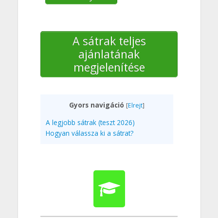
A sátrak teljes
ajánlatának
megjelenítése
Gyors navigáció
[
Elrejt
]
A legjobb sátrak (teszt 2026)
Hogyan válassza ki a sátrat?