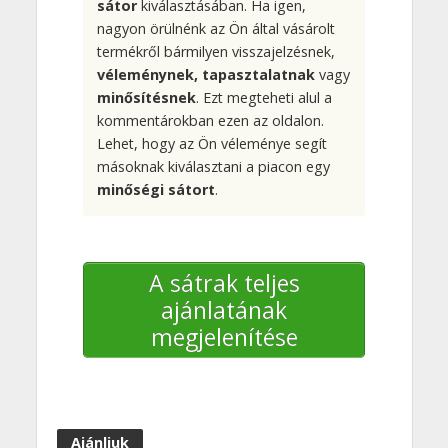
sátor
kiválasztásában. Ha igen,
nagyon örülnénk az Ön által vásárolt
termékről bármilyen visszajelzésnek,
véleménynek, tapasztalatnak
vagy
minősítésnek
. Ezt megteheti alul a
kommentárokban ezen az oldalon.
Lehet, hogy az Ön véleménye segít
másoknak kiválasztani a piacon egy
minőségi sátort
.
A sátrak teljes
ajánlatának
megjelenítése
Ajánljuk