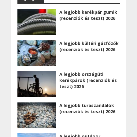
A legjobb kerékpár gumik
(recenziók és teszt) 2026
A legjobb kültéri gázfőzők
(recenziók és teszt) 2026
A legjobb országúti
kerékpárok (recenziók és
teszt) 2026
A legjobb túraszandálók
(recenziók és teszt) 2026
A legjobb outdoor