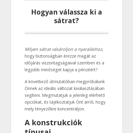
Hogyan válassza ki a
sátrat?
Milyen sátrat vásároljon a nyaraláshoz
,
hogy biztonságban érezze magát az
időjárás viszontagságaival szemben és a
legjobb minőséget kapja a pénzéért?
A következő útmutatóban megpróbálunk
Önnek az ideális változat kiválasztásában
segíteni. Megmutatjuk a jelenleg elérhető
opciókat, és tájékoztatjuk Önt arról, hogy
mely tényezőkre koncentráljon.
A konstrukciók
típusai