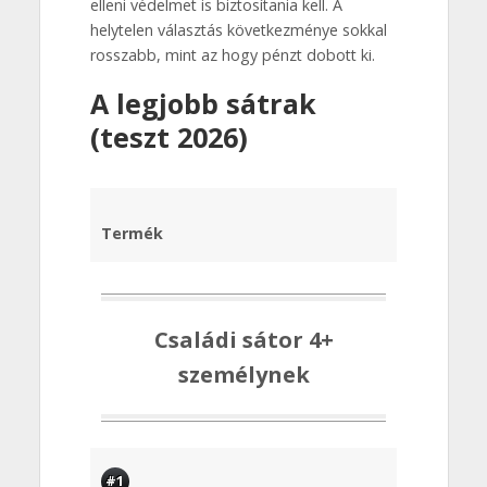
elleni védelmet is biztosítania kell. A
helytelen választás következménye sokkal
rosszabb, mint az hogy pénzt dobott ki.
A legjobb sátrak
(teszt 2026)
Termék
Családi sátor 4+
személynek
#1