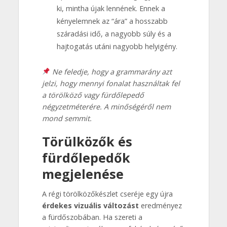
ki, mintha újak lennének. Ennek a
kényelemnek az “ára” a hosszabb
száradási idő, a nagyobb súly és a
hajtogatás utáni nagyobb helyigény.
Ne feledje, hogy a grammarány azt
jelzi, hogy mennyi fonalat használtak fel
a törölköző vagy fürdőlepedő
négyzetméterére. A minőségéről nem
mond semmit.
Törülközők és
fürdőlepedők
megjelenése
A régi törölközőkészlet cseréje egy újra
érdekes vizuális változást
eredményez
a fürdőszobában. Ha szereti a