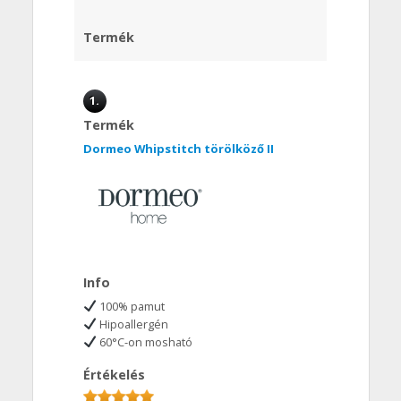
Termék
1.
Termék
Dormeo Whipstitch törölköző II
Info
100% pamut
Hipoallergén
60°C-on mosható
Értékelés