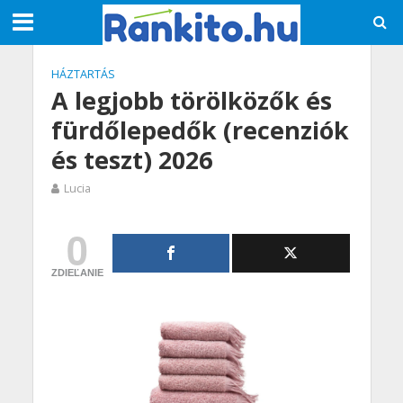
HÁZTARTÁS
A legjobb törölközők és
fürdőlepedők (recenziók
és teszt) 2026
Lucia
0
ZDIEĽANIE