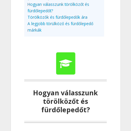
Hogyan válasszunk törölközőt és
fürdőlepedőt?
Törölközők és fürdőlepedők ára
A legjobb törülköző és fürdőlepedő
márkák
Hogyan válasszunk
törölközőt és
fürdőlepedőt?