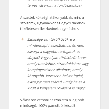
tervez vásárolni a fürdőszobába?
A szettek költséghatékonyabbak, mint a
szoliterek, ugyanakkor az egyes darabok
tökéletesen illeszkednek egymáshoz.
Szüksége van törölközőkre a
mindennapi használathoz, és nem
zavarja a nagyobb térfogatuk és
súlyuk? Vagy olyan törölközőt keres,
amely utazáshoz, strandoláshoz vagy
kempingezéshez alkalmas, amely
könnyebb, kevesebb helyet foglal,
extra gyorsan szárad – még ha ez a
kicsit a kényelem rovására is megy?
Válasszon otthoni használatra a legjobb
minőségű, 100% pamutból készült,