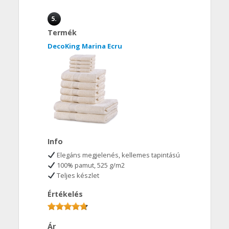
5.
Termék
DecoKing Marina Ecru
Info
Elegáns megjelenés, kellemes tapintású
100% pamut, 525 g/m2
Teljes készlet
Értékelés
Ár