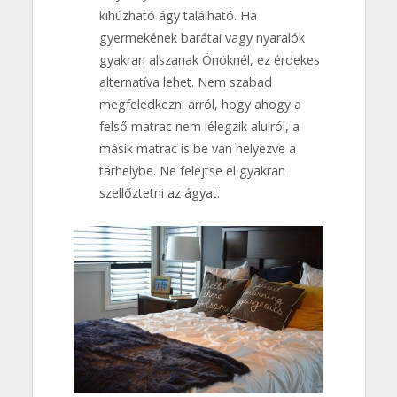
kihúzható ágy található. Ha
gyermekének barátai vagy nyaralók
gyakran alszanak Önöknél, ez érdekes
alternatíva lehet. Nem szabad
megfeledkezni arról, hogy ahogy a
felső matrac nem lélegzik alulról, a
másik matrac is be van helyezve a
tárhelybe. Ne felejtse el gyakran
szellőztetni az ágyat.