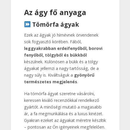
Az ágy fő anyaga
Tömörfa ágyak
Ezek az ágyak jó hírnévnek örvendenek
sok fogyasztó körében. Fából,
leggyakrabban erdeifenyőből, borovi
fenyőből, tölgyből és bükkből
készülnek. Különösen a bükk és a tölgy
ágyakat jellemzi a nagy tartósság, de a
nagy súly is. Kiváltságuk a
gyönyörű
természetes megjelenés
.
Ha tömörfa ágyat szeretne vásárolni,
keressen kiváló recenziókkal rendelkező
gyártót. A minőségi mutató a magasabb
ár, a fa megmunkálása és a luxus kinézet.
Gyakran ezeket az ágyakat méretre készítik
– pontosan az Ön igényeinek megfelelően.