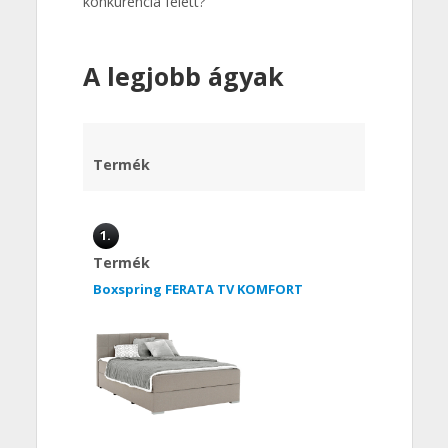
konkurencia felett?
A legjobb ágyak
Termék
1.
Termék
Boxspring FERATA TV KOMFORT