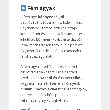
Fém ágyak
A fém ágy
könnyeddé, jól
szellőztethetővé
teszi a hálószobát,
ugyanakkor számos érdekes dizájn
kombinációt és különböző színeket tesz
lehetővé.
Könnyen karbantarthatók
(csak rendszeresen törölje le a port az
ágykeretről). Érdekes fonott kosarakat
tárolhat az ágy alatt.
A fém ágyak esetében azonban két
ellentéttel találkozhat. Erős és stabil
szerkezetek
vasból és ötvözeteiből
,
vagy akár már ránézésre is könnyebb
alumíniumcsövekből
készült fémágyak,
amelyek néhány hónapos használat után
kellemetlenül nyikoroghatnak.