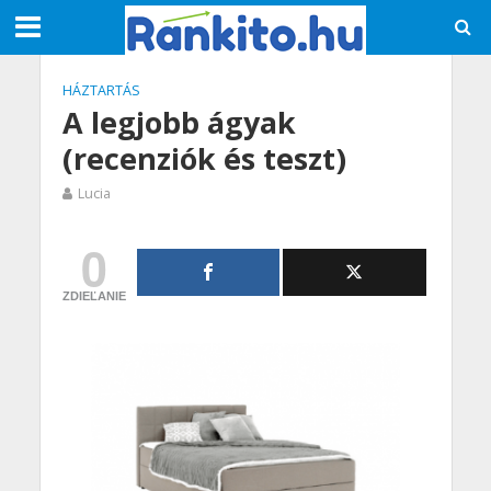
HÁZTARTÁS
A legjobb ágyak
(recenziók és teszt)
Lucia
0
ZDIEĽANIE