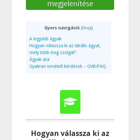
megjelenítése
Gyors navigáció
[
Elrejt
]
A legjobb ágyak
Hogyan válassza ki az ideális ágyat,
mely több évig szolgál?
Ágyak ára
Gyakran ismételt kérdések – GYIK/FAQ
Hogyan válassza ki az