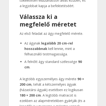
tökéletesen ellazulhasson alvás közben, és
a legjobbat kapja a befektetéséért.
Válassza ki a
megfelelő méretet
Az első feladat az ágy megfelelő mérete.
Az ágynak
legalább 20 cm-rel
hosszabbnak
kell lennie, mint a
felhasználó testmagassága.
A felnőtt ágy standard szélessége
90
cm
.
A legtöbb egyszemélyes ágy mérete
90 ×
200 cm
, tehát a kétszemélyes ágyak
(házastársi ágyak) esetében ez logikusan
180 × 200 cm
. A legtöbb matracot is
ezekben az alapméretekben gyártják (és a