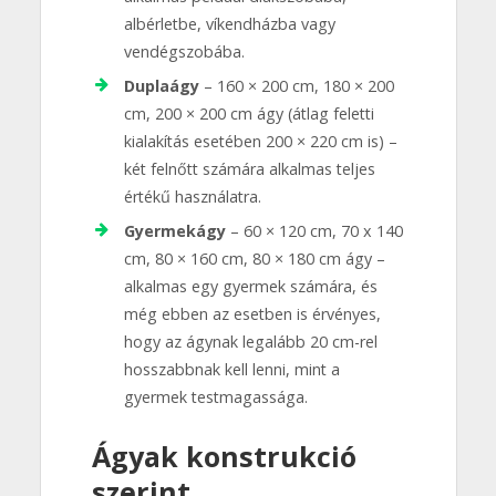
albérletbe, víkendházba vagy
vendégszobába.
Duplaágy
– 160 × 200 cm, 180 × 200
cm, 200 × 200 cm ágy (átlag feletti
kialakítás esetében 200 × 220 cm is) –
két felnőtt számára alkalmas teljes
értékű használatra.
Gyermekágy
– 60 × 120 cm, 70 x 140
cm, 80 × 160 cm, 80 × 180 cm ágy –
alkalmas egy gyermek számára, és
még ebben az esetben is érvényes,
hogy az ágynak legalább 20 cm-rel
hosszabbnak kell lenni, mint a
gyermek testmagassága.
Ágyak konstrukció
szerint