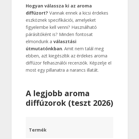
Hogyan válassza ki az aroma
diffúzort?
Vannak ennek a kicsi érdekes
eszköznek specifikációi, amelyeket
figyelembe kell venni? Használható
párásítóként is? Minden fontosat
elmondunk a
választási
útmutatónkban
. Amit nem talál meg
ebben, azt kiegészítik az érdekes aroma
diffúzor felhasználói recenziók. Képzelje el
most egy pillanatra a narancs illatát.
A legjobb aroma
diffúzorok (teszt 2026)
Termék