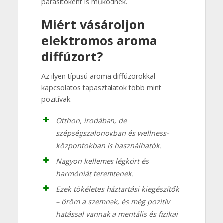
párásítóként is működnek.
Miért vásároljon
elektromos aroma
diffúzort?
Az ilyen típusú aroma diffúzorokkal
kapcsolatos tapasztalatok több mint
pozitívak.
Otthon, irodában, de
szépségszalonokban és wellness-
központokban is használhatók.
Nagyon kellemes légkört és
harmóniát teremtenek.
Ezek tökéletes háztartási kiegészítők
– öröm a szemnek, és még pozitív
hatással vannak a mentális és fizikai