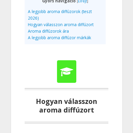
Gyors navigáció
[
Elrejt
]
A legjobb aroma diffúzorok (teszt
2026)
Hogyan válasszon aroma diffúzort
Aroma diffúzorok ára
A legjobb aroma diffúzor márkák
Hogyan válasszon
aroma diffúzort