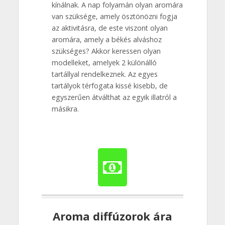
kínálnak. A nap folyamán olyan aromára
van szüksége, amely ösztönözni fogja
az aktivitásra, de este viszont olyan
aromára, amely a békés alváshoz
szükséges? Akkor keressen olyan
modelleket, amelyek 2 különálló
tartállyal rendelkeznek. Az egyes
tartályok térfogata kissé kisebb, de
egyszerűen átválthat az egyik illatról a
másikra.
Aroma diffúzorok ára