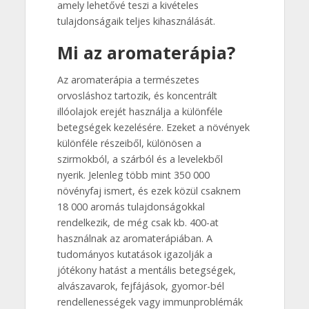
amely lehetővé teszi a kivételes
tulajdonságaik teljes kihasználását.
Mi az aromaterápia?
Az aromaterápia a természetes
orvosláshoz tartozik, és koncentrált
illóolajok erejét használja a különféle
betegségek kezelésére. Ezeket a növények
különféle részeiből, különösen a
szirmokból, a szárból és a levelekből
nyerik. Jelenleg több mint 350 000
növényfaj ismert, és ezek közül csaknem
18 000 aromás tulajdonságokkal
rendelkezik, de még csak kb. 400-at
használnak az aromaterápiában. A
tudományos kutatások igazolják a
jótékony hatást a mentális betegségek,
alvászavarok, fejfájások, gyomor-bél
rendellenességek vagy immunproblémák