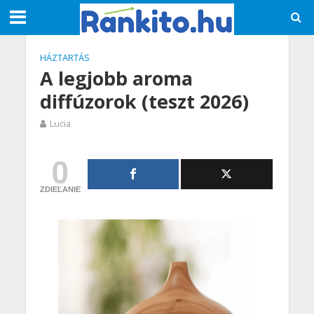
HÁZTARTÁS
A legjobb aroma
diffúzorok (teszt 2026)
Lucia
0
ZDIEĽANIE