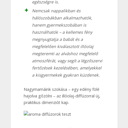
egészségre is.
Nemcsak nappalikban és
hálószobákban alkalmazhatók,
hanem gyermekszobában is
használhatók – a kellemes fény
megnyugtatja a babát és a
megfelelően kiválasztott illóolaj
megteremti az alváshoz megfelelő
atmoszférát, vagy segít a légzőszervi
fertőzések kezelésében, amelyekkel
a kisgyermekek gyakran küzdenek.
Nagymamáink szokása – egy edény fölé
hajolva gőzölni – az illóolaj-diffúzorral új,
praktikus dimenziót kap.