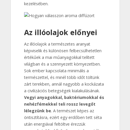
kezelésében.
Az illóolajok előnyei
Az illóolajok a természetes aranyat
képviselik és különösen felbecsülhetetlen
értékűek a mai műanyagokkal telített
világban és a szennyezett környezetben.
Sok ember kapcsolata minimális a
természettel, és minél több időt töltünk
zárt terekben, annál nagyobb a kockázata
a civilizációs betegségek kialakulásának.
Vegyi anyagokkal, baktériumokkal és
nehézfémekkel teli rossz levegőt
lélegzünk be
. A természet képes az
öntisztításra, ezért egy erdőben tett séta
után energiával feltöltve érezzük