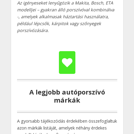
Az igényeseket lenyűgözik a Makita, Bosch, ETA
modelljei – gyakran álló porszívóval kombinálva
-, amelyek alkalmasak háztartási használatra,
például lépcsők, kárpitok vagy szőnyegek
porszívózására.
A legjobb autóporszívó
márkák
A gyorsabb tájékozódás érdekében összefoglaltuk
azon márkák listáját, amelyek néhány érdekes