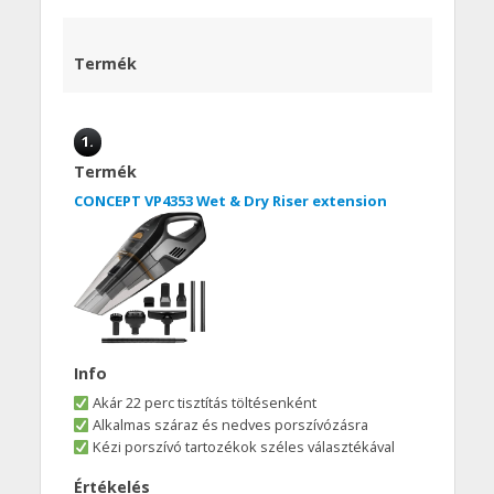
Termék
1.
Termék
CONCEPT VP4353 Wet & Dry Riser extension
Info
Akár 22 perc tisztítás töltésenként
Alkalmas száraz és nedves porszívózásra
Kézi porszívó tartozékok széles választékával
Értékelés