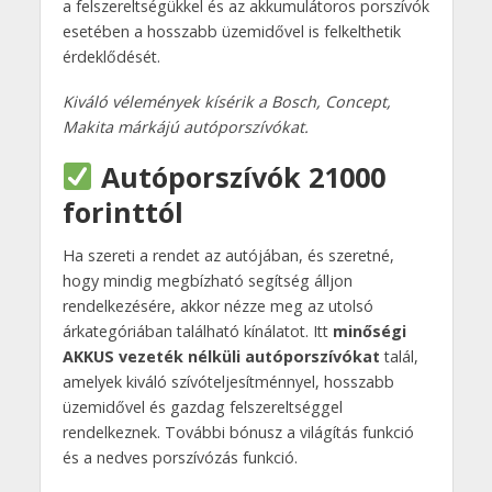
a felszereltségükkel és az akkumulátoros porszívók
esetében a hosszabb üzemidővel is felkelthetik
érdeklődését.
Kiváló vélemények kísérik a Bosch, Concept,
Makita márkájú autóporszívókat.
Autóporszívók 21000
forinttól
Ha szereti a rendet az autójában, és szeretné,
hogy mindig megbízható segítség álljon
rendelkezésére, akkor nézze meg az utolsó
árkategóriában található kínálatot. Itt
minőségi
AKKUS vezeték nélküli autóporszívókat
talál,
amelyek kiváló szívóteljesítménnyel, hosszabb
üzemidővel és gazdag felszereltséggel
rendelkeznek. További bónusz a világítás funkció
és a nedves porszívózás funkció.