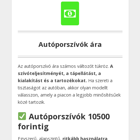
Autóporszívók ára
Az autóporszívó ára számos változót tükröz.
A
szívóteljesítményét, a tápellátást, a
kialakítást és a tartozékokat.
Ha szereti a
tisztaságot az autóban, akkor olyan modellt
válasszon, amely a piacon a legjobb minősítésűek
közé tartozik.
Autóporszívók 10500
forintig
Egyszerű, alapszintű,
ritkább használatra