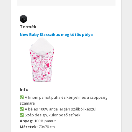
1.
Termék
New Baby Klasszikus megkötős pólya
Info
A finom pamut puha és kényelmes a csöppség
számára
A bélés 100% antiallergén szálból készül
Szép design, különböző színek
Anyag:
100% pamut
Méretek:
70×70 cm