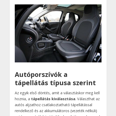
Autóporszívók a
tápellátás típusa szerint
Az egyik első döntés, amit a választáskor meg kell
hoznia, a
tápellátás kiválasztása
. Választhat az
autós aljzathoz csatlakoztatható tápellátással
rendelkező és az akkumulátoros (vezeték nélküli)