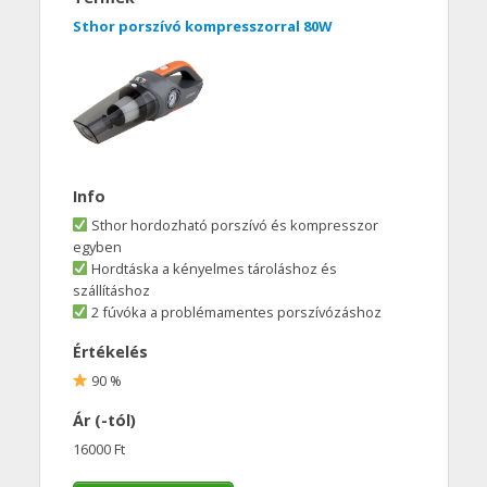
Sthor porszívó kompresszorral 80W
Info
Sthor hordozható porszívó és kompresszor
egyben
Hordtáska a kényelmes tároláshoz és
szállításhoz
2 fúvóka a problémamentes porszívózáshoz
Értékelés
90 %
Ár (-tól)
16000 Ft