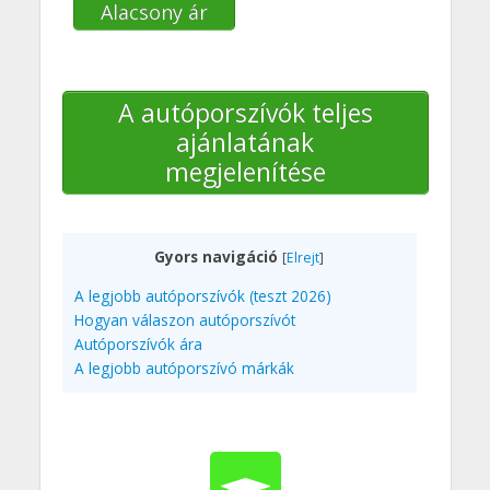
Alacsony ár
A autóporszívók teljes
ajánlatának
megjelenítése
Gyors navigáció
[
Elrejt
]
A legjobb autóporszívók (teszt 2026)
Hogyan válaszon autóporszívót
Autóporszívók ára
A legjobb autóporszívó márkák