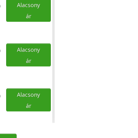
Alacsony
0
ár
Alacsony
0
ár
Alacsony
0
ár