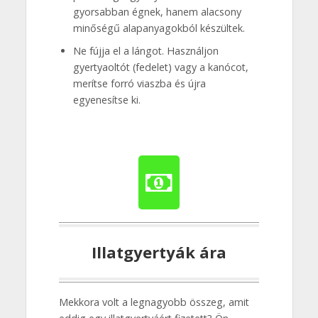
gyorsabban égnek, hanem alacsony
minőségű alapanyagokból készültek.
Ne fújja el a lángot. Használjon
gyertyaoltót (fedelet) vagy a kanócot,
merítse forró viaszba és újra
egyenesítse ki.
Illatgyertyák ára
Mekkora volt a legnagyobb összeg, amit