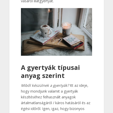
vásárol illatgyertyát.
A gyertyák típusai
anyag szerint
Miből készülnek a gyertyák?
Itt az ideje,
hogy mondjunk valamit a gyertyák
készítéséhez felhasznált anyagok
ártalmatlanságáról / káros hatásáról és az
égési időről. Igen, igaz, hogy bizonyos