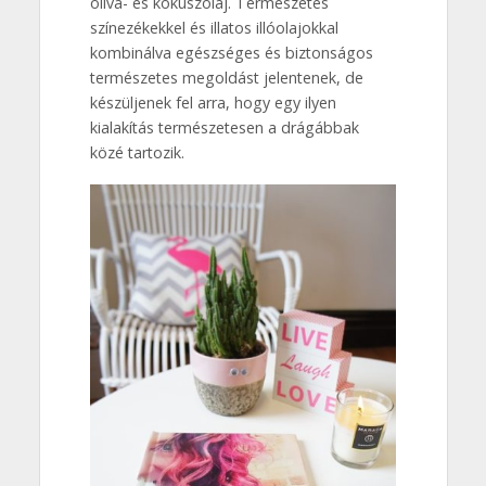
olíva- és kókuszolaj. Természetes
színezékekkel és illatos illóolajokkal
kombinálva egészséges és biztonságos
természetes megoldást jelentenek, de
készüljenek fel arra, hogy egy ilyen
kialakítás természetesen a drágábbak
közé tartozik.