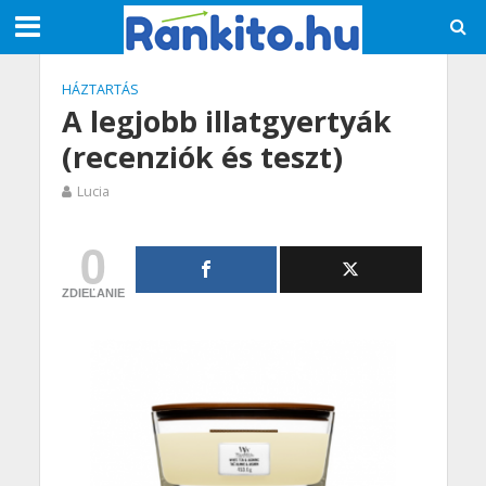
HÁZTARTÁS
A legjobb illatgyertyák
(recenziók és teszt)
Lucia
0
ZDIEĽANIE