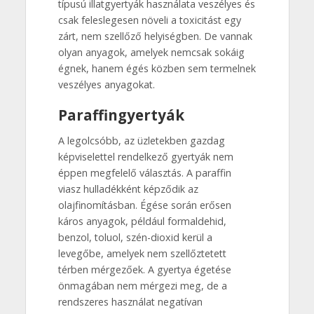
típusú illatgyertyák használata veszélyes és
csak feleslegesen növeli a toxicitást egy
zárt, nem szellőző helyiségben. De vannak
olyan anyagok, amelyek nemcsak sokáig
égnek, hanem égés közben sem termelnek
veszélyes anyagokat.
Paraffingyertyák
A legolcsóbb, az üzletekben gazdag
képviselettel rendelkező gyertyák nem
éppen megfelelő választás. A paraffin
viasz hulladékként képződik az
olajfinomításban. Égése során erősen
káros anyagok, például formaldehid,
benzol, toluol, szén-dioxid kerül a
levegőbe, amelyek nem szellőztetett
térben mérgezőek. A gyertya égetése
önmagában nem mérgezi meg, de a
rendszeres használat negatívan