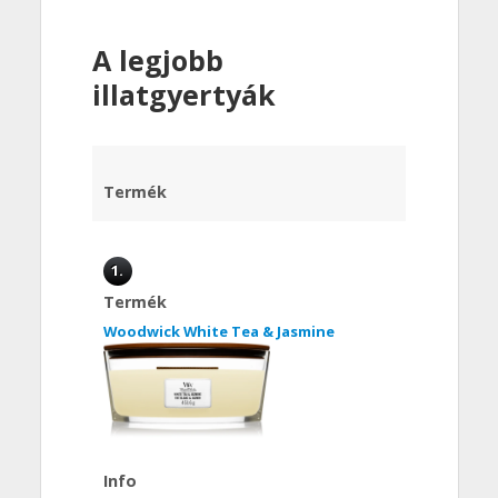
A legjobb
illatgyertyák
Termék
1.
Termék
Woodwick White Tea & Jasmine
Info