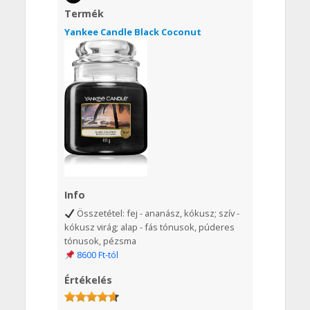
Termék
Yankee Candle Black Coconut
Info
Összetétel: fej - ananász, kókusz; szív -
kókusz virág; alap - fás tónusok, púderes
tónusok, pézsma
8600 Ft-tól
Értékelés