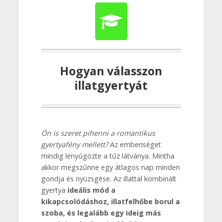
Hogyan válasszon
illatgyertyát
Ön is szeret pihenni a romantikus
gyertyafény mellett?
Az emberiséget
mindig lenyűgözte a tűz látványa. Mintha
akkor megszűnne egy átlagos nap minden
gondja és nyüzsgése. Az illattal kombinált
gyertya
ideális mód a
kikapcsolódáshoz, illatfelhőbe borul a
szoba, és legalább egy ideig más