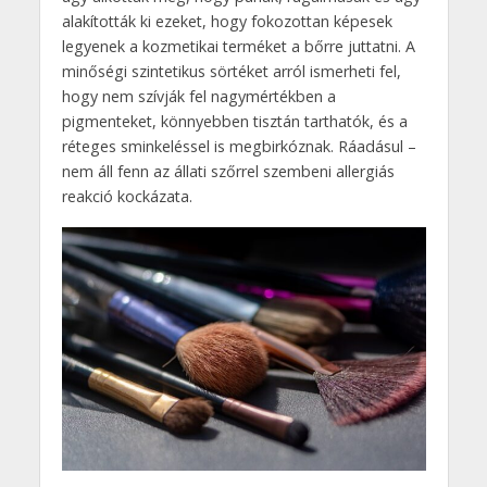
alakították ki ezeket, hogy fokozottan képesek
legyenek a kozmetikai terméket a bőrre juttatni. A
minőségi szintetikus sörtéket arról ismerheti fel,
hogy nem szívják fel nagymértékben a
pigmenteket, könnyebben tisztán tarthatók, és a
réteges sminkeléssel is megbirkóznak. Ráadásul –
nem áll fenn az állati szőrrel szembeni allergiás
reakció kockázata.