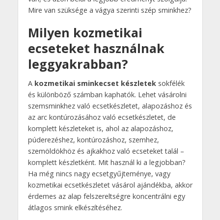
Mire van szüksége a vágya szerinti szép sminkhez?
Milyen kozmetikai
ecseteket használnak
leggyakrabban?
A
kozmetikai sminkecset készletek
sokfélék
és különböző számban kaphatók. Lehet vásárolni
szemsminkhez való ecsetkészletet, alapozáshoz és
az arc kontúrozásához való ecsetkészletet, de
komplett készleteket is, ahol az alapozáshoz,
púderezéshez, kontúrozáshoz, szemhez,
szemöldökhöz és ajkakhoz való ecseteket talál –
komplett készletként. Mit használ ki a legjobban?
Ha még nincs nagy ecsetgyűjteménye, vagy
kozmetikai ecsetkészletet vásárol ajándékba, akkor
érdemes az alap felszereltségre koncentrálni egy
átlagos smink elkészítéséhez.