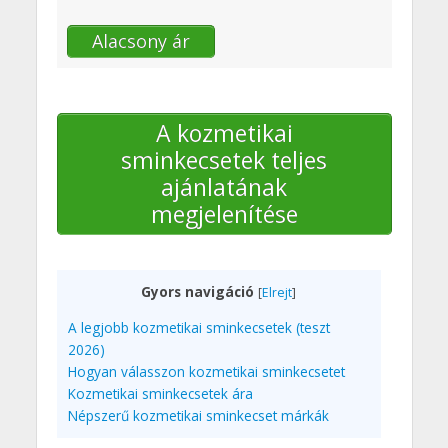
Alacsony ár
A kozmetikai
sminkecsetek teljes
ajánlatának
megjelenítése
Gyors navigáció
[
Elrejt
]
A legjobb kozmetikai sminkecsetek (teszt
2026)
Hogyan válasszon kozmetikai sminkecsetet
Kozmetikai sminkecsetek ára
Népszerű kozmetikai sminkecset márkák