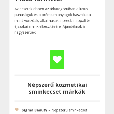
Az ecsetek ebben az árkategóriában a luxus
puhaságuk és a prémium anyagok használata
miatt vonzóak, alkalmasak a precíz nappali és
éjszakai smink elkészítésére. Ajándéknak is
nagyszerűek.
Népszerű kozmetikai
sminkecset márkák
Sigma Beauty
– Népszerű sminkecset