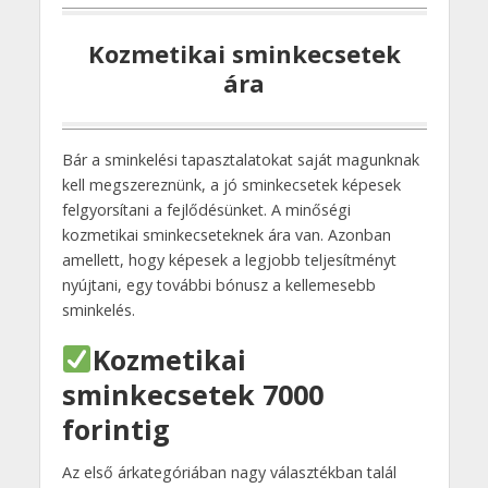
Kozmetikai sminkecsetek
ára
Bár a sminkelési tapasztalatokat saját magunknak
kell megszereznünk, a jó sminkecsetek képesek
felgyorsítani a fejlődésünket. A minőségi
kozmetikai sminkecseteknek ára van. Azonban
amellett, hogy képesek a legjobb teljesítményt
nyújtani, egy további bónusz a kellemesebb
sminkelés.
Kozmetikai
sminkecsetek 7000
forintig
Az első árkategóriában nagy választékban talál