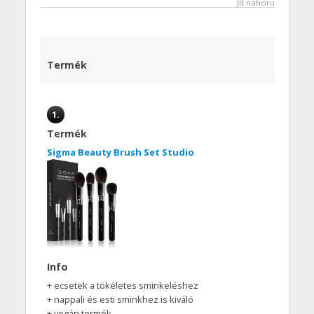
Jít nahoru
Termék
1.
Termék
Sigma Beauty Brush Set Studio
Info
+ ecsetek a tökéletes sminkeléshez
+ nappali és esti sminkhez is kiváló
+ vegán termék