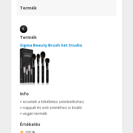
Termék
1.
Termék
Sigma Beauty Brush Set Studio
Info
+ ecsetek a tökéletes sminkeléshez
+ nappali és esti sminkhez is kiváló
+ vegán termék
Értékelés
100 %