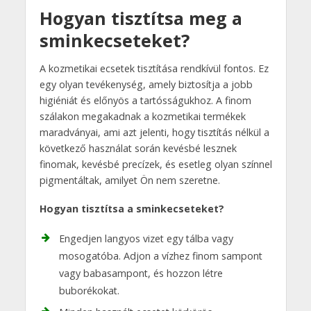
Hogyan tisztítsa meg a
sminkecseteket?
A kozmetikai ecsetek tisztítása rendkívül fontos. Ez
egy olyan tevékenység, amely biztosítja a jobb
higiéniát és előnyös a tartósságukhoz. A finom
szálakon megakadnak a kozmetikai termékek
maradványai, ami azt jelenti, hogy tisztítás nélkül a
következő használat során kevésbé lesznek
finomak, kevésbé precízek, és esetleg olyan színnel
pigmentáltak, amilyet Ön nem szeretne.
Hogyan tisztítsa a sminkecseteket?
Engedjen langyos vizet egy tálba vagy
mosogatóba. Adjon a vízhez finom sampont
vagy babasampont, és hozzon létre
buborékokat.