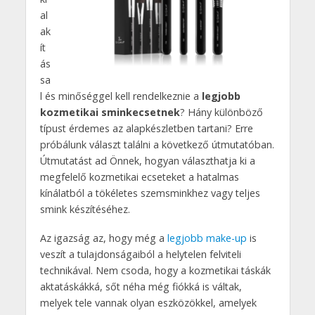
al
ak
ít
ás
sa
l és minőséggel kell rendelkeznie a
legjobb
kozmetikai sminkecsetnek
? Hány különböző
típust érdemes az alapkészletben tartani? Erre
próbálunk választ találni a következő útmutatóban.
Útmutatást ad Önnek, hogyan választhatja ki a
megfelelő kozmetikai ecseteket a hatalmas
kínálatból a tökéletes szemsminkhez vagy teljes
smink készítéséhez.
Az igazság az, hogy még a
legjobb make-up
is
veszít a tulajdonságaiból a helytelen felviteli
technikával. Nem csoda, hogy a kozmetikai táskák
aktatáskákká, sőt néha még fiókká is váltak,
melyek tele vannak olyan eszközökkel, amelyek