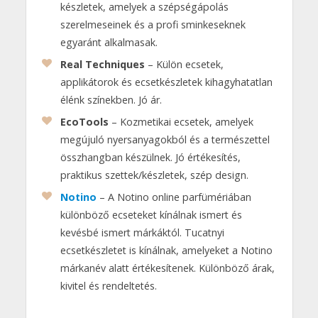
készletek, amelyek a szépségápolás
szerelmeseinek és a profi sminkeseknek
egyaránt alkalmasak.
Real Techniques
– Külön ecsetek,
applikátorok és ecsetkészletek kihagyhatatlan
élénk színekben. Jó ár.
EcoTools
– Kozmetikai ecsetek, amelyek
megújuló nyersanyagokból és a természettel
összhangban készülnek. Jó értékesítés,
praktikus szettek/készletek, szép design.
Notino
– A Notino online parfümériában
különböző ecseteket kínálnak ismert és
kevésbé ismert márkáktól. Tucatnyi
ecsetkészletet is kínálnak, amelyeket a Notino
márkanév alatt értékesítenek. Különböző árak,
kivitel és rendeltetés.