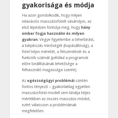
gyakorisága és módja
Ha azon gondolkodik, hogy milyen
relaxációs masszázsfotelt vásároljon, az
első lépésben fontolja meg, hogy
hány
ember fogja használni és milyen
gyakran
. Vegye figyelembe a teherbírást,
a kárpitozás minőségét (kopásállóság), a
fotel teljes méretét, a felszerelését és a
funkciók számát (például a programok
előre beállításának lehetősége a
felhasználó magassága szerint).
Az
egészségügyi problémái
szintén
fontos tényező – gyakorlatilag egyetlen
masszázsfotel-modell sem kínálja teljes
mértékben az összes masszázs-módot,
ezért válasszon a problémáinak
megfelelően.