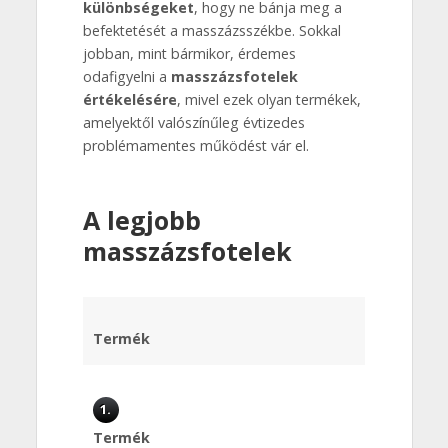
különbségeket
, hogy ne bánja meg a
befektetését a masszázsszékbe. Sokkal
jobban, mint bármikor, érdemes
odafigyelni a
masszázsfotelek
értékelésére
, mivel ezek olyan termékek,
amelyektől valószínűleg évtizedes
problémamentes működést vár el.
A legjobb
masszázsfotelek
Termék
1.
Termék