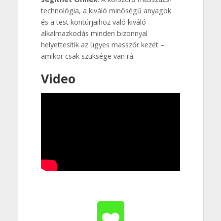
technológia, a kiváló minőségű anyagok
és a test kontúrjaihoz való kiváló
alkalmazkodás minden bizonnyal
helyettesítik az ügyes masszőr kezét –
amikor csak szüksége van rá.
Video