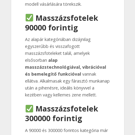
modell vásárlására törekszik.
Masszázsfotelek
90000 forintig
Az alapár kategóriában dizájnilag
egyszerűbb és visszafogott
masszázsfoteleket talál, amelyek
elsősorban
alap
masszázstechnológiával, vibrációval
és bemelegítő funkcióval
vannak
ellátva. Alkalmasak egy fárasztó munkanap
után a pihenésre, ideális könyvvel a
kezében vagy kellemes zene mellett.
Masszázsfotelek
300000 forintig
A 90000 és 300000 forintos kategória már