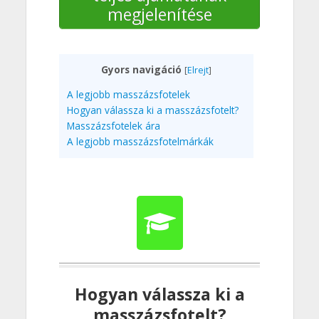
megjelenítése
Gyors navigáció
[
Elrejt
]
A legjobb masszázsfotelek
Hogyan válassza ki a masszázsfotelt?
Masszázsfotelek ára
A legjobb masszázsfotelmárkák
Hogyan válassza ki a
masszázsfotelt?