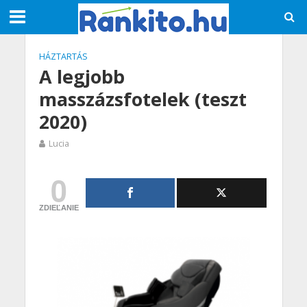
HÁZTARTÁS
A legjobb
masszázsfotelek (teszt
2020)
Lucia
0
ZDIEĽANIE