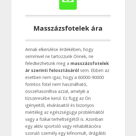
Masszázsfotelek ára
Annak elkerülése érdekében, hogy
semmivel ne tartozzunk Önnek, ne
feledkezhetünk meg a
masszázsfotelek
ár szerinti felosztásáról
sem. Ebben az
esetben nem igaz, hogy a 60000-90000
forintos fotel nem használható,
összehasonlítva azzal, amelyik a
tízszeresébe kerül. Ez függ az Ön
igényeitől, elvárásaitól és bizonyos
mértékig az egészségügyi problémáitól
vagy a fizikai terheltségétől is. Azonban
egy aktív sportoló vagy rehabilitációra
szoruló személy egy kifinomult, drágább