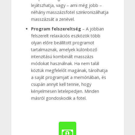
lejátszhatja, vagy – ami még jobb –
néhány masszázsfotel szinkronizálhatja
masszázsát a zenével.
Program felszereltség
– A jobban
felszerelt relaxációs eszközök több
olyan előre beállított programot
tartalmaznak, amelyek különböző
intenzitású kombinált masszázs
módokat használnak. Ha nem talál
köztük megfelelőt magának, tárolhatja
a saját programjait a memóriában, és
csupán annyit kell tennie, hogy
kényelmesen letelepedjen. Minden
másról gondoskodik a fotel.