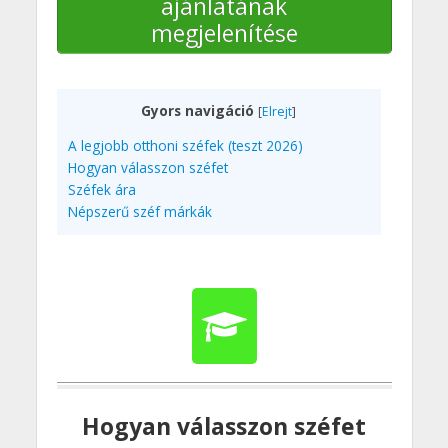
ajánlatának
megjelenítése
Gyors navigáció
[
Elrejt
]
A legjobb otthoni széfek (teszt 2026)
Hogyan válasszon széfet
Széfek ára
Népszerű széf márkák
Hogyan válasszon széfet