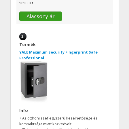
58500 Ft
Alacsony ár
3.
Termék
YALE Maximum Security Fingerprint Safe
Professional
Info
+ Az otthoni széf egyszerű kezelhetősége és
kompaktsága miatt közkedvelt