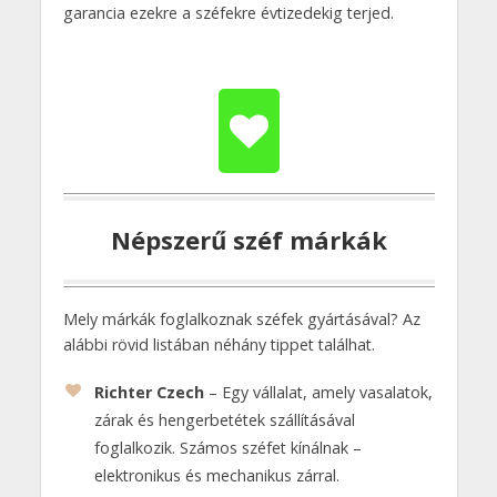
garancia ezekre a széfekre évtizedekig terjed.
Népszerű széf márkák
Mely márkák foglalkoznak széfek gyártásával? Az
alábbi rövid listában néhány tippet találhat.
Richter Czech
– Egy vállalat, amely vasalatok,
zárak és hengerbetétek szállításával
foglalkozik. Számos széfet kínálnak –
elektronikus és mechanikus zárral.