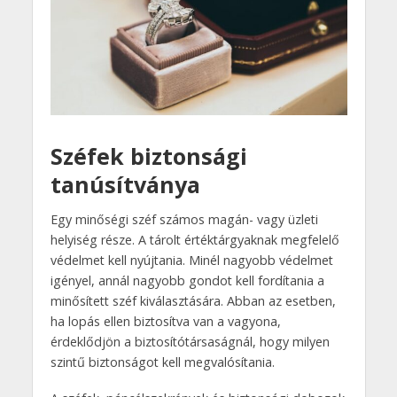
Széfek biztonsági
tanúsítványa
Egy minőségi széf számos magán- vagy üzleti
helyiség része. A tárolt értéktárgyaknak megfelelő
védelmet kell nyújtania. Minél nagyobb védelmet
igényel, annál nagyobb gondot kell fordítania a
minősített széf kiválasztására. Abban az esetben,
ha lopás ellen biztosítva van a vagyona,
érdeklődjön a biztosítótársaságnál, hogy milyen
szintű biztonságot kell megvalósítania.