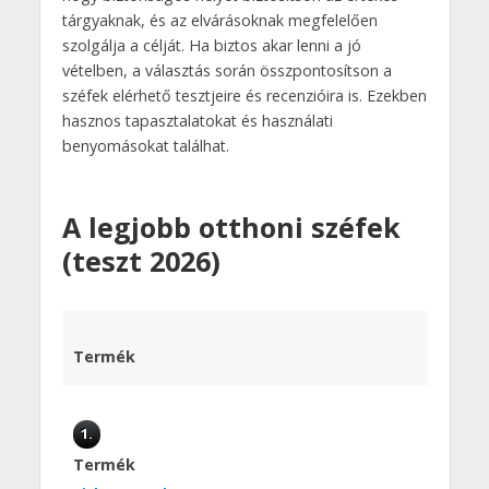
tárgyaknak, és az elvárásoknak megfelelően
szolgálja a célját. Ha biztos akar lenni a jó
vételben, a választás során összpontosítson a
széfek elérhető tesztjeire és recenzióira is. Ezekben
hasznos tapasztalatokat és használati
benyomásokat találhat.
A legjobb otthoni széfek
(teszt 2026)
Termék
1.
Termék