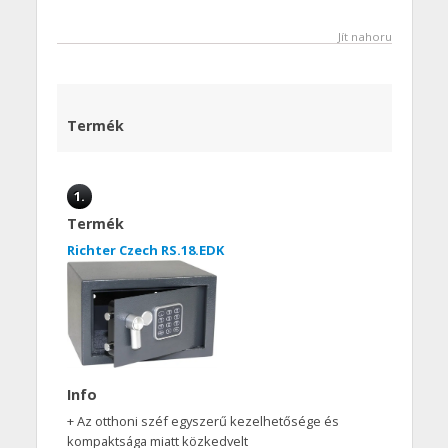
Jít nahoru
Termék
1.
Termék
Richter Czech RS.18.EDK
Info
+ Az otthoni széf egyszerű kezelhetősége és
kompaktsága miatt közkedvelt