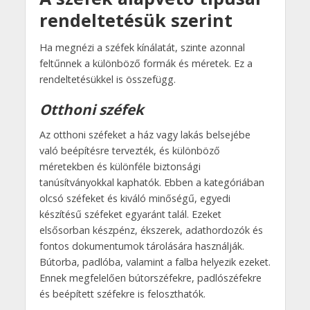
rendeltetésük szerint
Ha megnézi a széfek kínálatát, szinte azonnal
feltűnnek a különböző formák és méretek. Ez a
rendeltetésükkel is összefügg.
Otthoni széfek
Az otthoni széfeket a ház vagy lakás belsejébe
való beépítésre tervezték, és különböző
méretekben és különféle biztonsági
tanúsítványokkal kaphatók. Ebben a kategóriában
olcsó széfeket és kiváló minőségű, egyedi
készítésű széfeket egyaránt talál. Ezeket
elsősorban készpénz, ékszerek, adathordozók és
fontos dokumentumok tárolására használják.
Bútorba, padlóba, valamint a falba helyezik ezeket.
Ennek megfelelően bútorszéfekre, padlószéfekre
és beépített széfekre is feloszthatók.