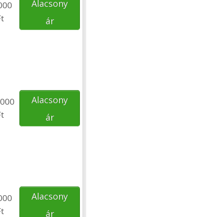
Alacsony
000
t
ár
Alacsony
000
t
ár
Alacsony
000
t
ár