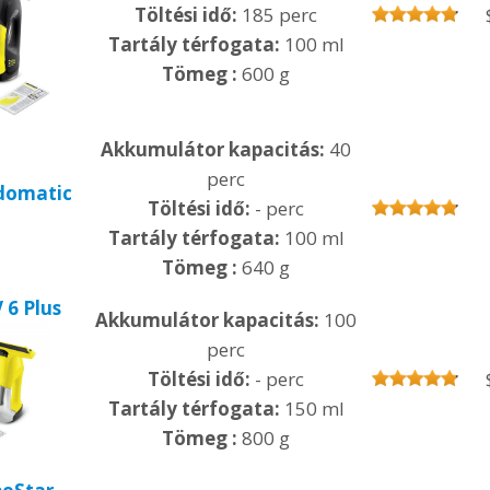
Töltési idő:
185 perc
Tartály térfogata:
100 ml
Tömeg :
600 g
Akkumulátor kapacitás:
40
perc
domatic
Töltési idő:
- perc
Tartály térfogata:
100 ml
Tömeg :
640 g
 6 Plus
Akkumulátor kapacitás:
100
perc
Töltési idő:
- perc
Tartály térfogata:
150 ml
Tömeg :
800 g