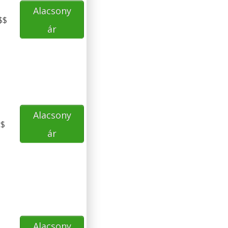
Alacsony
$$
ár
Alacsony
$
ár
Alacsony