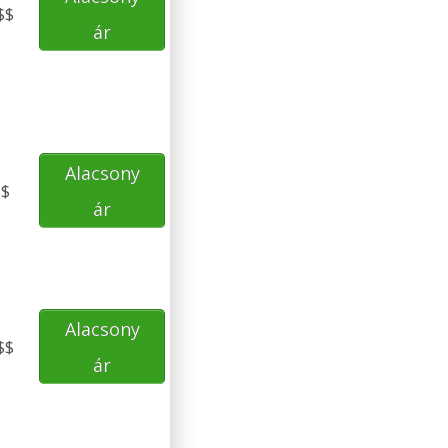
$$
ár
Alacsony
$
ár
Alacsony
$$
ár