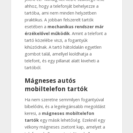
ahhoz, hogy a telefonját behelyezze a
tartóba, ami nem minden helyzetben
praktikus. A jobban felszerelt tartók
esetében a
mechanikus rendszer már
érzékelővel működik
. Amint a telefont a
tartó közelébe viszi, a fogantyúk
kihúzódnak. A tartó hátoldalán egyetlen
gombot talál, amellyel kioldhatja a
telefont, és egy pillanat alatt kiveheti a
tartóból.
Mágneses autós
mobiltelefon tartók
Ha nem szeretne semmilyen fogantyúval
bíbelődni, és a legelegánsabb megoldást
keresi, a
mágneses mobiltelefon
tartók
egy másik lehetőség. Ezeknél egy
vékony mágneses zsetont kap, amelyet a