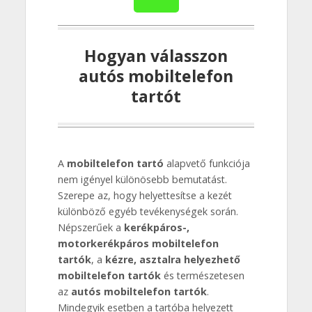
Hogyan válasszon
autós mobiltelefon
tartót
A
mobiltelefon tartó
alapvető funkciója
nem igényel különösebb bemutatást.
Szerepe az, hogy helyettesítse a kezét
különböző egyéb tevékenységek során.
Népszerűek a
kerékpáros-,
motorkerékpáros mobiltelefon
tartók
, a
kézre, asztalra helyezhető
mobiltelefon tartók
és természetesen
az
autós mobiltelefon tartók
.
Mindegyik esetben a tartóba helyezett