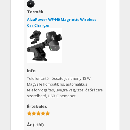
2.
Termék
AlzaPower WF440 Magnetic Wireless
Car Charger
Info
Telefontartó - összteljesítmény 15 W,
MagSafe kompatibilis, automatikus
telefonrögzítés, üvegre vagy szellőzőrácsra
szerelhető, USB-C bemenet
Értékelés
Ár (-tól)