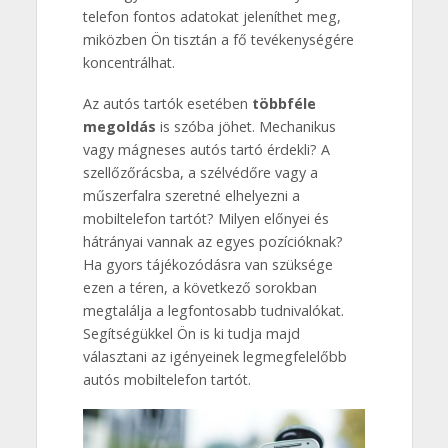
telefon fontos adatokat jeleníthet meg,
miközben Ön tisztán a fő tevékenységére
koncentrálhat.
Az autós tartók esetében
többféle
megoldás
is szóba jöhet. Mechanikus
vagy mágneses autós tartó érdekli? A
szellőzőrácsba, a szélvédőre vagy a
műszerfalra szeretné elhelyezni a
mobiltelefon tartót? Milyen előnyei és
hátrányai vannak az egyes pozícióknak?
Ha gyors tájékozódásra van szüksége
ezen a téren, a következő sorokban
megtalálja a legfontosabb tudnivalókat.
Segítségükkel Ön is ki tudja majd
választani az igényeinek legmegfelelőbb
autós mobiltelefon tartót.