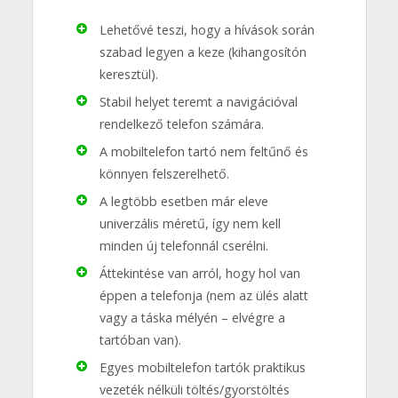
Lehetővé teszi, hogy a hívások során
szabad legyen a keze (kihangosítón
keresztül).
Stabil helyet teremt a navigációval
rendelkező telefon számára.
A mobiltelefon tartó nem feltűnő és
könnyen felszerelhető.
A legtöbb esetben már eleve
univerzális méretű, így nem kell
minden új telefonnál cserélni.
Áttekintése van arról, hogy hol van
éppen a telefonja (nem az ülés alatt
vagy a táska mélyén – elvégre a
tartóban van).
Egyes mobiltelefon tartók praktikus
vezeték nélküli töltés/gyorstöltés