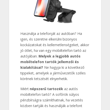
Használja a telefonját az autóban? Ha
igen, és szeretne elkerülni bizonyos
kockázatokat és kellemetlenségeket, akkor
jó ötlet, ha van egy mobiltelefon tartó az
autójában.
Melyek a legjobb autós
mobiltelefon tartók jellemzői és
kialakításai?
Ne hagyja ki a következő
tippeket, amelyek a járművezetők széles
körének tetszését elnyerhetik.
Miért
népszerű tartozék
az autós
mobiltelefon tartó? A sofőrök súlyos
pénzbírságra számíthatnak, ha vezetés
közben tartják és használják a telefont