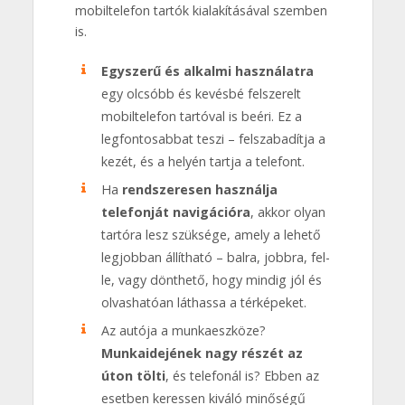
mobiltelefon tartók kialakításával szemben
is.
Egyszerű és alkalmi használatra
egy olcsóbb és kevésbé felszerelt
mobiltelefon tartóval is beéri. Ez a
legfontosabbat teszi – felszabadítja a
kezét, és a helyén tartja a telefont.
Ha
rendszeresen használja
telefonját navigációra
, akkor olyan
tartóra lesz szüksége, amely a lehető
legjobban állítható – balra, jobbra, fel-
le, vagy dönthető, hogy mindig jól és
olvashatóan láthassa a térképeket.
Az autója a munkaeszköze?
Munkaidejének nagy részét az
úton tölti
, és telefonál is? Ebben az
esetben keressen kiváló minőségű