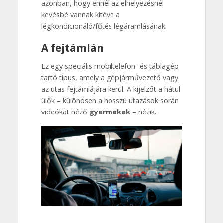
azonban, hogy ennél az elhelyezésnél
kevésbé vannak kitéve a
légkondicionáló/fűtés légáramlásának.
A fejtámlán
Ez egy speciális mobiltelefon- és táblagép
tartó típus, amely a gépjárművezető vagy
az utas fejtámlájára kerül. A kijelzőt a hátul
ülők – különösen a hosszú utazások során
videókat néző
gyermekek
– nézik.