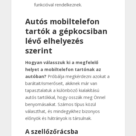
funkcióval rendelkeznek.
Autós mobiltelefon
tartók a gépkocsiban
lévő elhelyezés
szerint
Hogyan válasszuk ki a megfelelő
helyet a mobiltelefon tartónak az
autóban?
Próbálja megkérdezni azokat a
barátait/ismerőseit, akiknek már van
tapasztalatuk a különböző kialakítású
autós tartókkal, hogy osszák meg Önnel
benyomásaikat. Számos típus közül
választhat, és mindegyikhez bizonyos
előnyök és hátrányok is társulnak.
A szellőzőrácsba