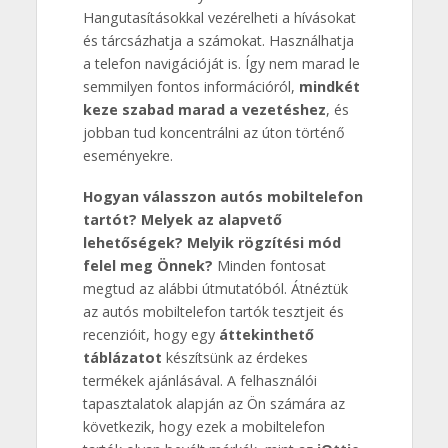
Hangutasításokkal vezérelheti a hívásokat
és tárcsázhatja a számokat. Használhatja
a telefon navigációját is. Így nem marad le
semmilyen fontos információról,
mindkét
keze szabad marad a vezetéshez
, és
jobban tud koncentrálni az úton történő
eseményekre.
Hogyan válasszon autós mobiltelefon
tartót? Melyek az alapvető
lehetőségek? Melyik rögzítési mód
felel meg Önnek?
Minden fontosat
megtud az alábbi útmutatóból. Átnéztük
az autós mobiltelefon tartók tesztjeit és
recenzióit, hogy egy
áttekinthető
táblázatot
készítsünk az érdekes
termékek ajánlásával. A felhasználói
tapasztalatok alapján az Ön számára az
következik, hogy ezek a mobiltelefon