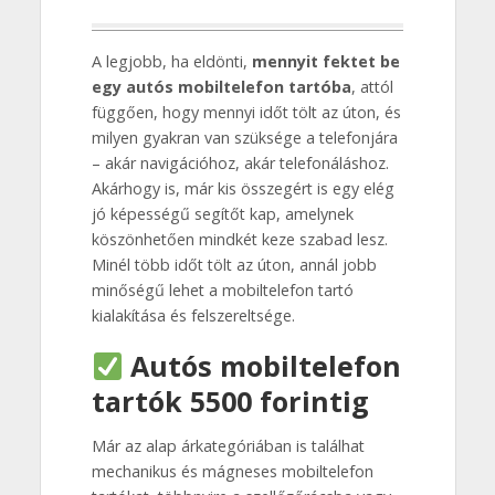
A legjobb, ha eldönti,
mennyit fektet be
egy autós mobiltelefon tartóba
, attól
függően, hogy mennyi időt tölt az úton, és
milyen gyakran van szüksége a telefonjára
– akár navigációhoz, akár telefonáláshoz.
Akárhogy is, már kis összegért is egy elég
jó képességű segítőt kap, amelynek
köszönhetően mindkét keze szabad lesz.
Minél több időt tölt az úton, annál jobb
minőségű lehet a mobiltelefon tartó
kialakítása és felszereltsége.
Autós mobiltelefon
tartók 5500 forintig
Már az alap árkategóriában is találhat
mechanikus és mágneses mobiltelefon