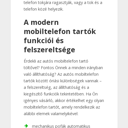
telefon tokjára ragasztják, vagy a tok és a
telefon közé helyezik.
A modern
mobiltelefon tartók
funkciói és
felszereltsége
Érdekli az autós mobiltelefon tartó
töltővel? Fontos Önnek a minden irányban
való állíthatóság? Az autós mobiltelefon
tartók között óriási különbségek vannak –
a felszereltség, az állíthatóság és a
kiegészítő funkciók tekintetében. Ha Ön
igényes vásárló, akkor értékelhet egy olyan
mobiltelefon tartót, amely rendelkezik az
alábbi elemek valamelyikével:
mechanikus pofák automatikus