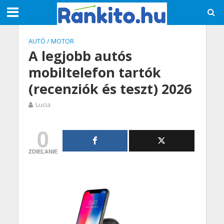
AUTÓ / MOTOR
A legjobb autós
mobiltelefon tartók
(recenziók és teszt) 2026
Lucia
0
ZDIEĽANIE