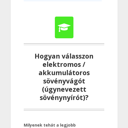
Hogyan válasszon
elektromos /
akkumulátoros
sövényvágót
(úgynevezett
sövénynyírót)?
Milyenek tehát a legjobb