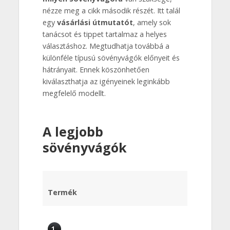
nézze meg a cikk második részét. Itt talál
egy
vásárlási útmutatót
, amely sok
tanácsot és tippet tartalmaz a helyes
választáshoz. Megtudhatja továbbá a
különféle típusú sövényvágók előnyeit és
hátrányait. Ennek köszönhetően
kiválaszthatja az igényeinek leginkább
megfelelő modellt.
A legjobb
sövényvágók
Termék
1.