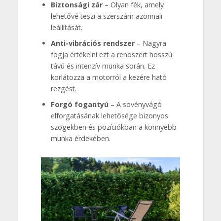
Biztonsági zár
– Olyan fék, amely
lehetővé teszi a szerszám azonnali
leállítását.
Anti-vibrációs rendszer
– Nagyra
fogja értékelni ezt a rendszert hosszú
távú és intenzív munka során. Ez
korlátozza a motorról a kezére ható
rezgést.
Forgó fogantyú
– A sövényvágó
elforgatásának lehetősége bizonyos
szögekben és pozíciókban a könnyebb
munka érdekében.