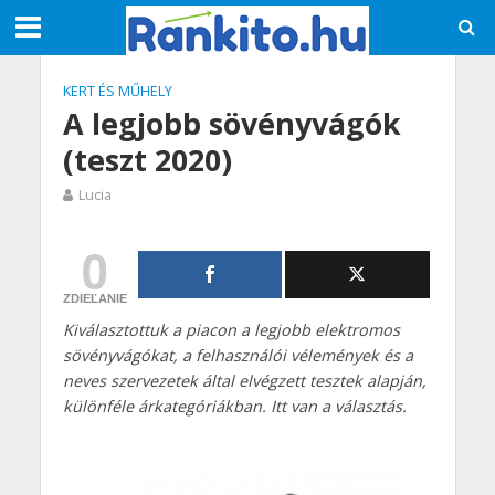
KERT ÉS MŰHELY
A legjobb sövényvágók
(teszt 2020)
Lucia
0
ZDIEĽANIE
Kiválasztottuk a piacon a legjobb elektromos
sövényvágókat, a felhasználói vélemények és a
neves szervezetek által elvégzett tesztek alapján,
különféle árkategóriákban. Itt van a választás.