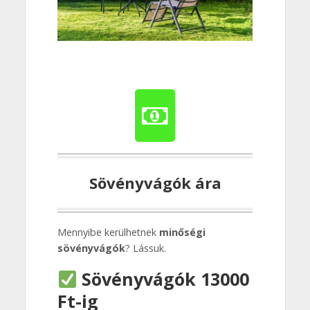
Sövényvágók ára
Mennyibe kerülhetnek
minőségi
sövényvágók
? Lássuk.
Sövényvágók 13000
Ft-ig