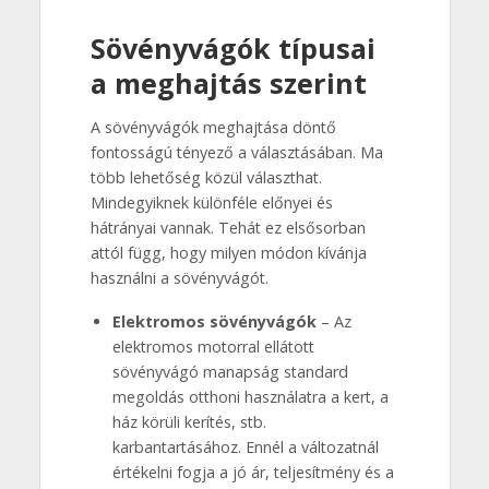
Sövényvágók típusai
a meghajtás szerint
A sövényvágók meghajtása döntő
fontosságú tényező a választásában. Ma
több lehetőség közül választhat.
Mindegyiknek különféle előnyei és
hátrányai vannak. Tehát ez elsősorban
attól függ, hogy milyen módon kívánja
használni a sövényvágót.
Elektromos sövényvágók
– Az
elektromos motorral ellátott
sövényvágó manapság standard
megoldás otthoni használatra a kert, a
ház körüli kerítés, stb.
karbantartásához. Ennél a változatnál
értékelni fogja a jó ár, teljesítmény és a