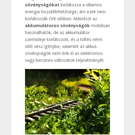
sövényvágókat
korlátozza a villamos
energia hozzáférhetősége, ám ezek nem
korlátozzák Önt időben. Másrészt az
akkumulátoros sövényvágók
mobilisan
használhatók, de az akkumulátor
üzemideje korlátozott, és a töltés némi
időt vesz igénybe, valamint az akkus
sövényvágók nem érik el az elektromos
vagy benzines változatok teljesítményét.