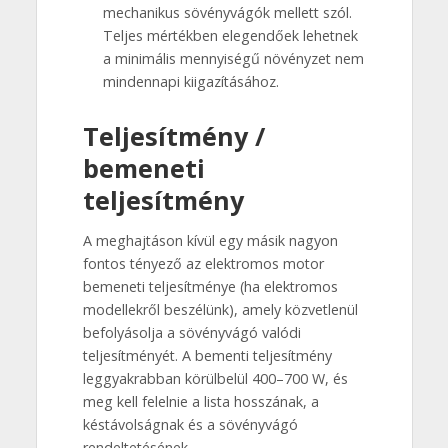
mechanikus sövényvágók mellett szól.
Teljes mértékben elegendőek lehetnek
a minimális mennyiségű növényzet nem
mindennapi kiigazításához.
Teljesítmény /
bemeneti
teljesítmény
A meghajtáson kívül egy másik nagyon
fontos tényező az elektromos motor
bemeneti teljesítménye (ha elektromos
modellekről beszélünk), amely közvetlenül
befolyásolja a sövényvágó valódi
teljesítményét. A bementi teljesítmény
leggyakrabban körülbelül 400–700 W, és
meg kell felelnie a lista hosszának, a
késtávolságnak és a sövényvágó
rendeltetésének.