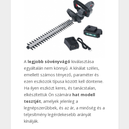
A
legjobb sövényvágó
kiválasztása
egyáltalán nem könnyű. A kínálat széles,
emellett számos tényező, paraméter és
ezen eszközök típusa között kell döntenie.
Ha ilyen eszközt keres, és tanácstalan,
elkészítettük Ön számára
hat modell
tesztjét
, amelyek jelenleg a
legnépszerűbbek, és az ár, a minőség és a
teljesítmény legérdekesebb arányát
kínálják.