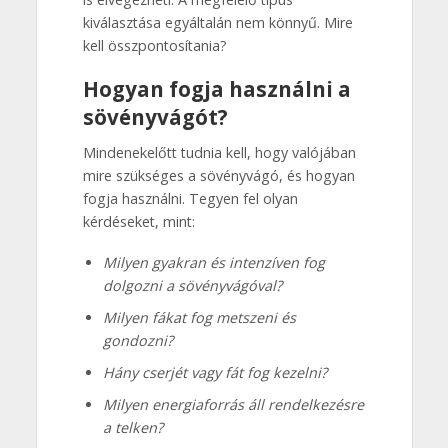
kiválasztása egyáltalán nem könnyű. Mire
kell összpontosítania?
Hogyan fogja használni a
sövényvágót?
Mindenekelőtt tudnia kell, hogy valójában
mire szükséges a sövényvágó, és hogyan
fogja használni. Tegyen fel olyan
kérdéseket, mint:
Milyen gyakran és intenzíven fog
dolgozni a sövényvágóval?
Milyen fákat fog metszeni és
gondozni?
Hány cserjét vagy fát fog kezelni?
Milyen energiaforrás áll rendelkezésre
a telken?