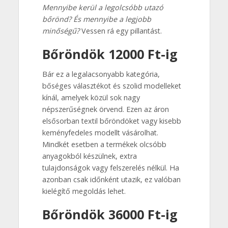
Mennyibe kerül a legolcsóbb utazó
bőrönd? És mennyibe a legjobb
minőségű?
Vessen rá egy pillantást.
Bőröndök 12000 Ft-ig
Bár ez a legalacsonyabb kategória,
bőséges választékot és szolid modelleket
kínál, amelyek közül sok nagy
népszerűségnek örvend. Ezen az áron
elsősorban textil bőröndöket vagy kisebb
keményfedeles modellt vásárolhat.
Mindkét esetben a termékek olcsóbb
anyagokból készülnek, extra
tulajdonságok vagy felszerelés nélkül. Ha
azonban csak időnként utazik, ez valóban
kielégítő megoldás lehet.
Bőröndök 36000 Ft-ig