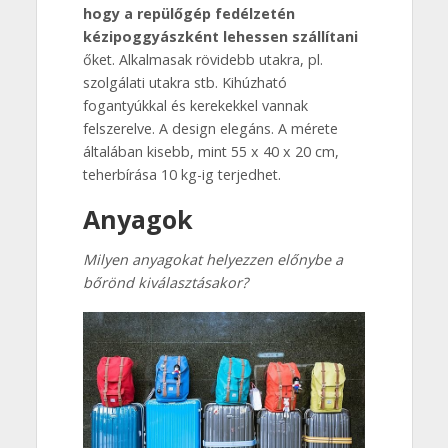
hogy a repülőgép fedélzetén
kézipoggyászként lehessen szállítani
őket. Alkalmasak rövidebb utakra, pl.
szolgálati utakra stb. Kihúzható
fogantyúkkal és kerekekkel vannak
felszerelve. A design elegáns. A mérete
általában kisebb, mint 55 x 40 x 20 cm,
teherbírása 10 kg-ig terjedhet.
Anyagok
Milyen anyagokat helyezzen előnybe a
bőrönd kiválasztásakor?