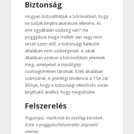
Biztonság
Hogyan biztosíthatjuk a bőröndöket, hogy
ne tudják kinyitni akaratunk ellenére, és
erre egyáltalán szükség van? Ha
poggyásza maga mellett van vagy nem
veszti szem elől, a biztonsági funkciók
általában nem szükségesek. A zárak
általában azokon a bőröndökön jelennek
meg, amelyeket a repülőgép
csomagtérében tárolnak. Ezek általában
számzárak. A jelenlegi tendencia a TSA zár.
Előnye, hogy a biztonsági ellenőrzés során
kinyitható anélkül, hogy megsérülne.
Felszerelés
Fogantyú, markolat és esetleg kerekek.
Ezek a poggyászfelszerelés alapvető
elemei.