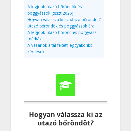
A legjobb utazó bőröndök és
poggyászok (teszt 2026)
Hogyan válassza ki az utazó bőröndöt?
Utazó bőröndök és poggyászok ára
A legjobb utazó bőrönd és poggyász
márkák
A vásárlók által feltett leggyakoribb
kérdések
Hogyan válassza ki az
utazó bőröndöt?