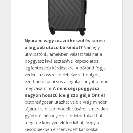
Nyaralni vagy utazni készül és keresi
a legjobb utazó bőröndöt?
Van egy
útmutatónk, amelyben választ találhat a
poggyász kiválasztásával kapcsolatos
legfontosabb kérdésekre. A bőrönd fogja
védeni az összes belehelyezett dolgot,
ezért nem tanácsos a legalacsonyabb áron
megvásárolni.
A minőségi poggyász
nagyon hosszú ideig szolgálja Önt
és
biztonságosan utazhat vele a világ minden
tájára. Ha olcsó modellt vásárol ismeretlen
gyártótól néhány ezer forintot takaríthat
meg, de könnyen előfordulhat, hogy a
későbbiekben elszenvedett kár sokkal