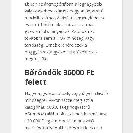
Ebben az árkategóriában a legnagyobb
választékot és számos nagyon népszerű
modellt találhat. A kínálat keményfedeles
és textil bőröndöket tartalmaz, már
gyakran jobb anyagból. Azonban ez
továbbra sem a TOP minőség vagy
tartósság. Ennek ellenére ezek a
poggyászok a gyakori utazásokhoz is
megfelelők.
Bőröndök 36000 Ft
felett
Nagyon gyakran utazik, vagy ügyel a kiváló
minőségre? Akkor nézze meg ezt a
kategóriát. 60000 Ft-ig nagyszerű
bőröndök találhatók általános használatra.
120 000 Ft-ig a modellek már kiváló
minőségű anyagokból készültek és első