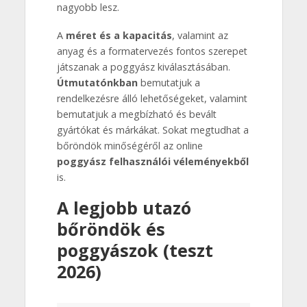
nagyobb lesz.
A
méret és a kapacitás
, valamint az
anyag és a formatervezés fontos szerepet
játszanak a poggyász kiválasztásában.
Útmutatónkban
bemutatjuk a
rendelkezésre álló lehetőségeket, valamint
bemutatjuk a megbízható és bevált
gyártókat és márkákat. Sokat megtudhat a
bőröndök minőségéről az online
poggyász felhasználói véleményekből
is.
A legjobb utazó
bőröndök és
poggyászok (teszt
2026)