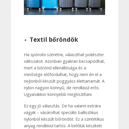
Textil bőröndök
Ha spórolni szeretne, választhat poliészter
változatot. Azonban gyakran becsapódhat,
mert a bőrönd ellenállósága és a
minősége előfordulhat, hogy nem éri el a
nejlonból készült poggyász élettartamát. A
nylon nagyon könnyű, de rendkívül erős.
Ugyanakkor könnyebb megtisztítani.
Ez egy jó választás. De ha valami extrára
vágyik – vásárolhat speciális ballisztikus
nylonból készült bőröndöt. Ez a szintetikus
anyag rendkívül tartós. A belőlük készített