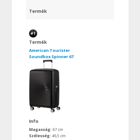
Termék
#1
Termék
American Tourister
Soundbox Spinner 67
Info
Magasság:
67 cm
Szélesség:
46,5 cm