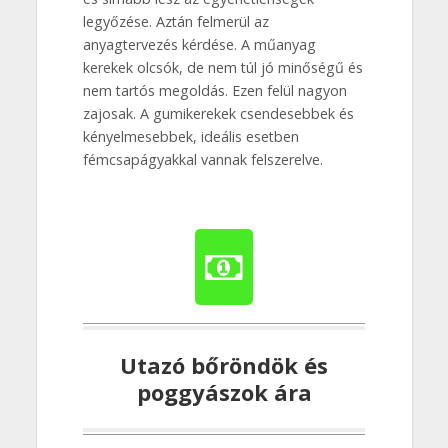
legyőzése. Aztán felmerül az
anyagtervezés kérdése. A műanyag
kerekek olcsók, de nem túl jó minőségű és
nem tartós megoldás. Ezen felül nagyon
zajosak. A gumikerekek csendesebbek és
kényelmesebbek, ideális esetben
fémcsapágyakkal vannak felszerelve.
Utazó bőröndök és
poggyászok ára