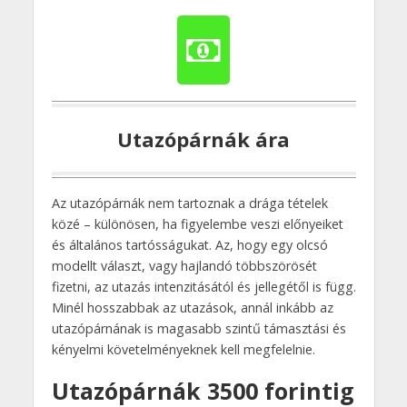
Utazópárnák ára
Az utazópárnák nem tartoznak a drága tételek
közé – különösen, ha figyelembe veszi előnyeiket
és általános tartósságukat. Az, hogy egy olcsó
modellt választ, vagy hajlandó többszörösét
fizetni, az utazás intenzitásától és jellegétől is függ.
Minél hosszabbak az utazások, annál inkább az
utazópárnának is magasabb szintű támasztási és
kényelmi követelményeknek kell megfelelnie.
Utazópárnák 3500 forintig