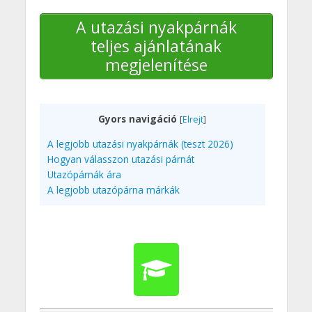
A utazási nyakpárnák
teljes ajánlatának
megjelenítése
Gyors navigáció
[
Elrejt
]
A legjobb utazási nyakpárnák (teszt 2026)
Hogyan válasszon utazási párnát
Utazópárnák ára
A legjobb utazópárna márkák