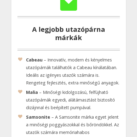
A legjobb utazópárna
márkák
Cabeau
– Innovatív, modern és kényelmes
utazópárnák találhatók a Cabeau kínálatában.
Ideális az igényes utazók számára is.
Rengeteg fejlesztés, extra minőségű anyagok.
Malia
– Minőségi kidolgozású, felfújható
utazópárnák egyedi, alátámasztást biztosító
dizájnnal és beépített pumpával.
Samsonite
– A Samsonite márka egyet jelent
a minőségi poggyászokkal és bőröndökkel. Az
utazók számára memóriahabos