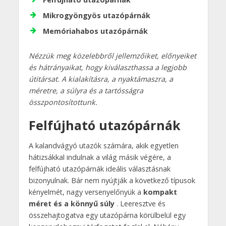
Mikrogyöngyös utazópárnák
Memóriahabos utazópárnák
Nézzük meg közelebbről jellemzőiket, előnyeiket
és hátrányaikat, hogy kiválaszthassa a legjobb
útitársat. A kialakításra, a nyaktámaszra, a
méretre, a súlyra és a tartósságra
összpontosítottunk.
Felfújható utazópárnák
A kalandvágyó utazók számára, akik egyetlen
hátizsákkal indulnak a világ másik végére, a
felfújható utazópárnák ideális választásnak
bizonyulnak. Bár nem nyújtják a következő típusok
kényelmét, nagy versenyelőnyük a
kompakt
méret és a könnyű súly
. Leeresztve és
összehajtogatva egy utazópárna körülbelül egy