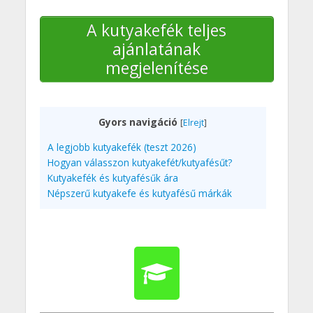
A kutyakefék teljes
ajánlatának
megjelenítése
Gyors navigáció
[
Elrejt
]
A legjobb kutyakefék (teszt 2026)
Hogyan válasszon kutyakefét/kutyafésűt?
Kutyakefék és kutyafésűk ára
Népszerű kutyakefe és kutyafésű márkák