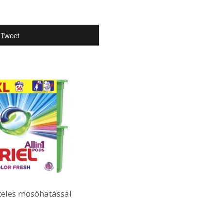
Tweet
ételes mosóhatással