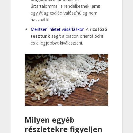
űrtartalommal is rendelkeznek, amit
egy átlag család valószínűleg nem
használ ki.
Merítsen ihletet vásárláskor
. A
rizsfőző
tesztünk
segít a piacon orientálódni
és a legjobbat kiválasztani.
Milyen egyéb
részletekre figyeljen