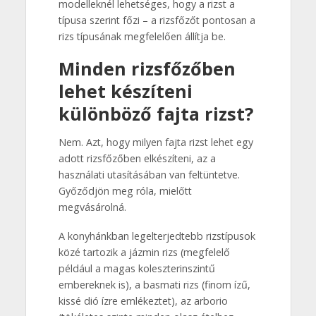
modelleknél lehetséges, hogy a rizst a
típusa szerint főzi – a rizsfőzőt pontosan a
rizs típusának megfelelően állítja be.
Minden rizsfőzőben
lehet készíteni
különböző fajta rizst?
Nem. Azt, hogy milyen fajta rizst lehet egy
adott rizsfőzőben elkészíteni, az a
használati utasításában van feltüntetve.
Győződjön meg róla, mielőtt
megvásárolná.
A konyhánkban legelterjedtebb rizstípusok
közé tartozik a jázmin rizs (megfelelő
például a magas koleszterinszintű
embereknek is), a basmati rizs (finom ízű,
kissé dió ízre emlékeztet), az arborio