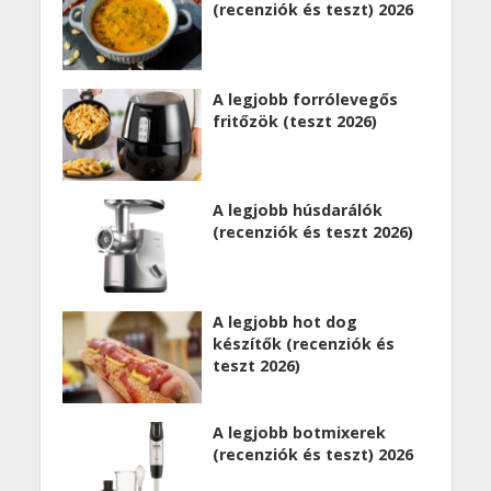
(recenziók és teszt) 2026
A legjobb forrólevegős
fritőzök (teszt 2026)
A legjobb húsdarálók
(recenziók és teszt 2026)
A legjobb hot dog
készítők (recenziók és
teszt 2026)
A legjobb botmixerek
(recenziók és teszt) 2026