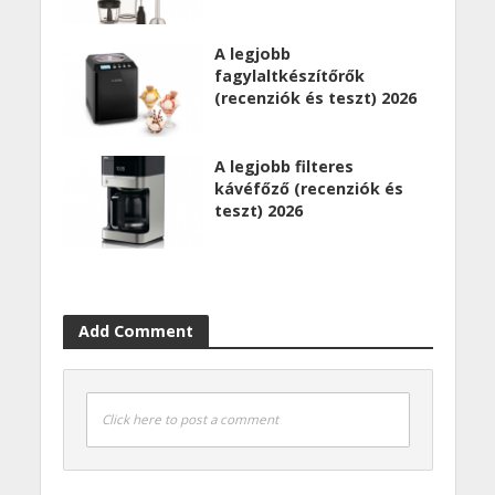
A legjobb
fagylaltkészítőrők
(recenziók és teszt) 2026
A legjobb filteres
kávéfőző (recenziók és
teszt) 2026
Add Comment
Click here to post a comment