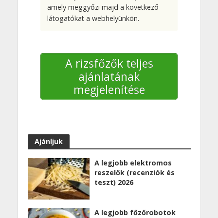
amely meggyőzi majd a következő
látogatókat a webhelyünkön.
A rizsfőzők teljes
ajánlatának
megjelenítése
Ajánljuk
A legjobb elektromos
reszelők (recenziók és
teszt) 2026
A legjobb főzőrobotok