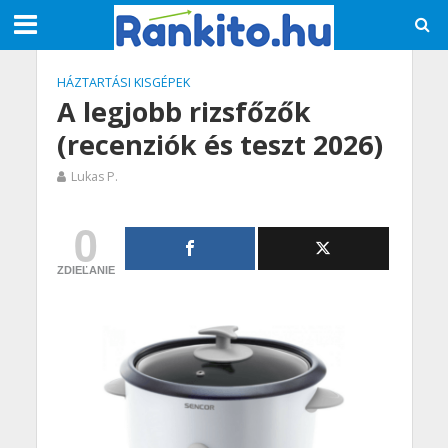
HÁZTARTÁSI KISGÉPEK
A legjobb rizsfőzők
(recenziók és teszt 2026)
Lukas P.
0
ZDIEĽANIE