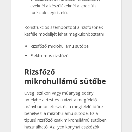
ezeknél a készülékeknél a speciális
funkciók segítik elő.
Konstrukciós szempontból a rizsfőzőnek
kétféle modelljét lehet megkülönböztetni:
Rizsfőző mikrohullámú sütőbe
Elektromos rizsfőző
Rizsfőző
mikrohullámú sütőbe
Üveg, szilikon vagy műanyag edény,
amelybe a rizst és a vizet a megfelelő
arányban beleteszi, és a megfelelő időre
behelyezi a mikrohullámú sütőbe. Ez a
típusú rizsfőző csak mikrohullámú sütőben
használható. Az ilyen konyhai eszközök