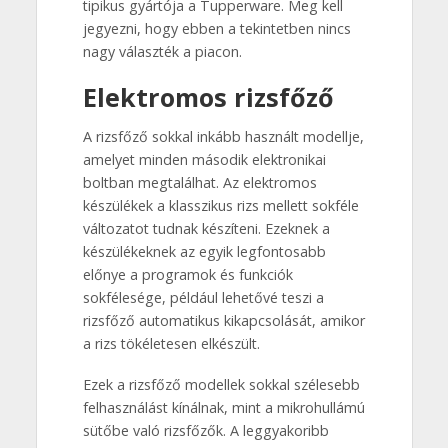
tipikus gyártója a Tupperware. Meg kell
jegyezni, hogy ebben a tekintetben nincs
nagy választék a piacon.
Elektromos rizsfőző
A rizsfőző sokkal inkább használt modellje,
amelyet minden második elektronikai
boltban megtalálhat. Az elektromos
készülékek a klasszikus rizs mellett sokféle
változatot tudnak készíteni. Ezeknek a
készülékeknek az egyik legfontosabb
előnye a programok és funkciók
sokfélesége, például lehetővé teszi a
rizsfőző automatikus kikapcsolását, amikor
a rizs tökéletesen elkészült.
Ezek a rizsfőző modellek sokkal szélesebb
felhasználást kínálnak, mint a mikrohullámú
sütőbe való rizsfőzők. A leggyakoribb