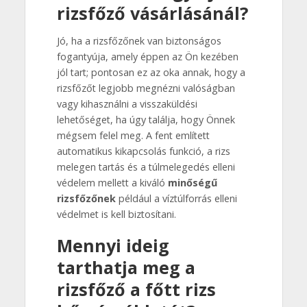
rizsfőző vásárlásánál?
Jó, ha a rizsfőzőnek van biztonságos
fogantyúja, amely éppen az Ön kezében
jól tart; pontosan ez az oka annak, hogy a
rizsfőzőt legjobb megnézni valóságban
vagy kihasználni a visszaküldési
lehetőséget, ha úgy találja, hogy Önnek
mégsem felel meg. A fent említett
automatikus kikapcsolás funkció, a rizs
melegen tartás és a túlmelegedés elleni
védelem mellett a kiváló
minőségű
rizsfőzőnek
például a víztúlforrás elleni
védelmet is kell biztosítani.
Mennyi ideig
tarthatja meg a
rizsfőző a főtt rizs