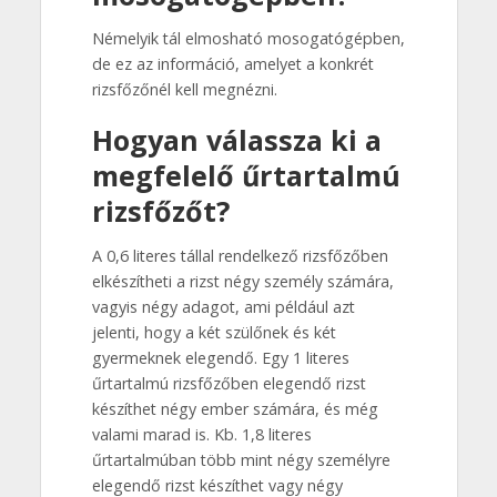
Némelyik tál elmosható mosogatógépben,
de ez az információ, amelyet a konkrét
rizsfőzőnél kell megnézni.
Hogyan válassza ki a
megfelelő űrtartalmú
rizsfőzőt?
A 0,6 literes tállal rendelkező rizsfőzőben
elkészítheti a rizst négy személy számára,
vagyis négy adagot, ami például azt
jelenti, hogy a két szülőnek és két
gyermeknek elegendő. Egy 1 literes
űrtartalmú rizsfőzőben elegendő rizst
készíthet négy ember számára, és még
valami marad is. Kb. 1,8 literes
űrtartalmúban több mint négy személyre
elegendő rizst készíthet vagy négy