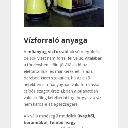
Vízforraló anyaga
A
műanyag vízforraló
olcsó megoldás,
de sok vizet nem forral fel velük. Általában
a törvényben előírt jótállási idő az
élettartamuk, és már keresheti is az új
darabot. Nem szokatlan, ha az első
hetekben a műanyagban való forraláskor
csípős szagot érez. Ebben a pillanatban
valószínűleg kételkedni fog, hogy ez a víz
nem káros-e az egészségére.
A kiváló minőségű modellek
üvegből,
kerámiából, fémből vagy