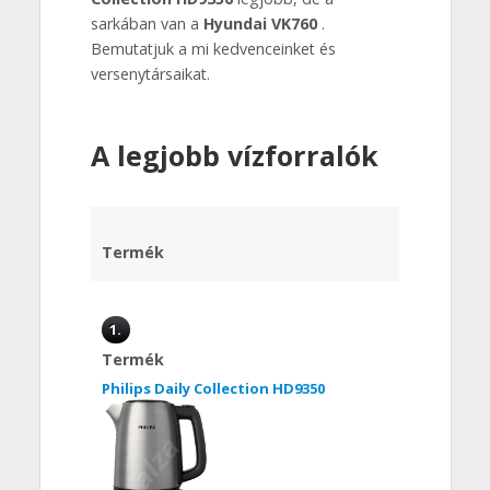
sarkában van a
Hyundai VK760
.
Bemutatjuk a mi kedvenceinket és
versenytársaikat.
A legjobb vízforralók
Termék
1.
Termék
Philips Daily Collection HD9350